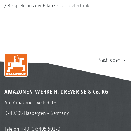
Beispiele aus der Pflanzenschutztechnik
Nach oben
AMAZONEN-WERKE H. DREYER SE & Co. KG
Am Amazonenwerk 9-13
D-49205 Hasbergen - Germany
Telefon:
+49 (0)5405 501-0