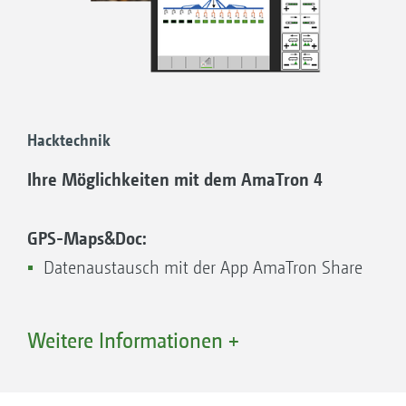
Hacktechnik
Ihre Möglichkeiten mit dem AmaTron 4
GPS-Maps&Doc:
Datenaustausch mit der App AmaTron Share
Weitere Informationen +
GPS-Switch basic & pro:
Automatische Vorgewende- und