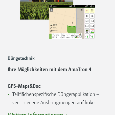
Düngetechnik
Ihre Möglichkeiten mit dem AmaTron 4
GPS-Maps&Doc:
Teilflächenspezifische Düngerapplikation –
verschiedene Ausbringmengen auf linker
und rechter Seite
Weitere Informationen +