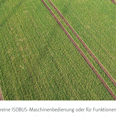
ie reine ISOBUS-Maschinenbedienung oder für Funktionen 