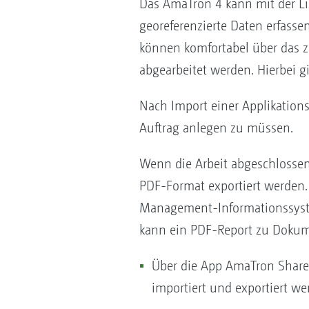
Das AmaTron 4 kann mit der L
georeferenzierte Daten erfasse
können komfortabel über das 
abgearbeitet werden. Hierbei gi
Nach Import einer Applikations
Auftrag anlegen zu müssen.
Wenn die Arbeit abgeschlossen
PDF-Format exportiert werden.
Management-Informationssyste
kann ein PDF-Report zu Dokum
Über die App AmaTron Share
importiert und exportiert we