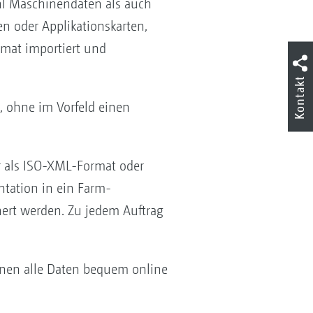
hl Maschinendaten als auch
en oder Applikationskarten,
mat importiert und
.
Kontakt
n, ohne im Vorfeld einen
r als ISO-XML-Format oder
tation in ein Farm-
ert werden. Zu jedem Auftrag
nen alle Daten bequem online