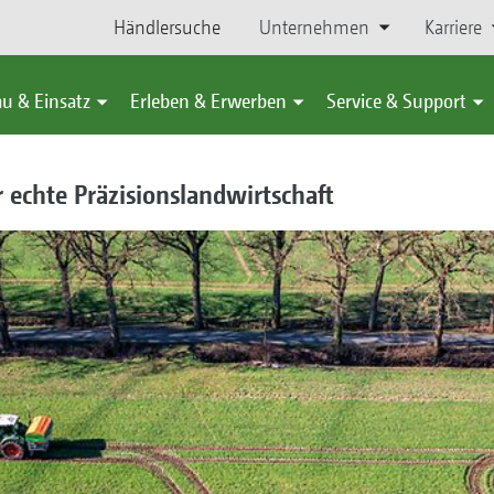
Händlersuche
Unternehmen
Karriere
u & Einsatz
Erleben & Erwerben
Service & Support
 echte Präzisionslandwirtschaft