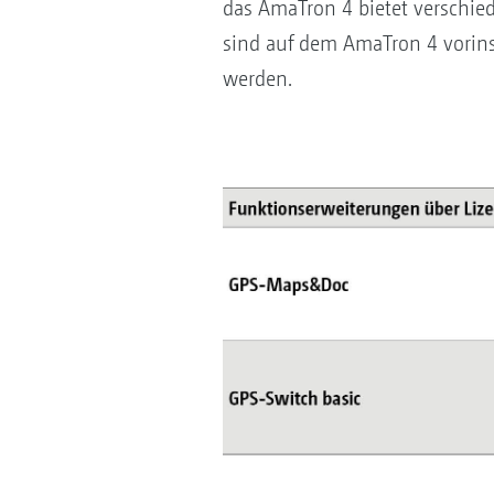
das AmaTron 4 bietet verschie
sind auf dem AmaTron 4 vorinsta
werden.