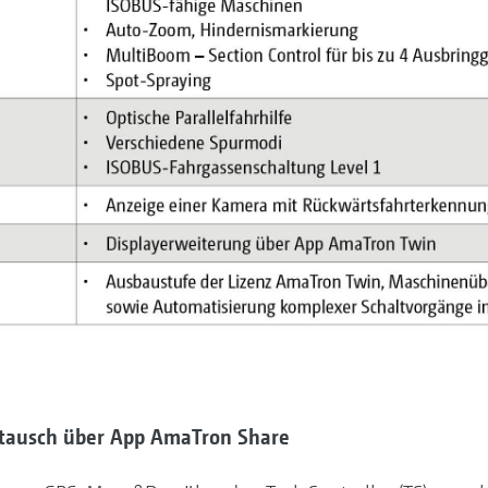
tausch über App AmaTron Share