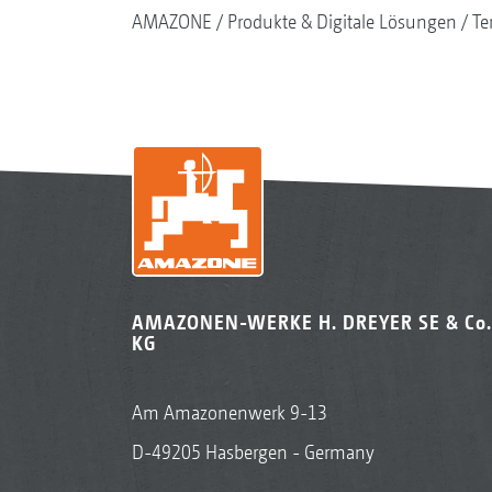
AMAZONE
Produkte & Digitale Lösungen
Te
AMAZONEN-WERKE H. DREYER SE & Co.
KG
Am Amazonenwerk 9-13
D-49205 Hasbergen - Germany