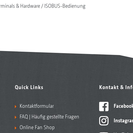
rminals & Hardware
ISOBUS-Bedienung
Quick Links
Kontakt & In
Kontaktformular
Faceboo
FAQ | Häufig gestellte Fragen
Instagr
Online Fan Shop