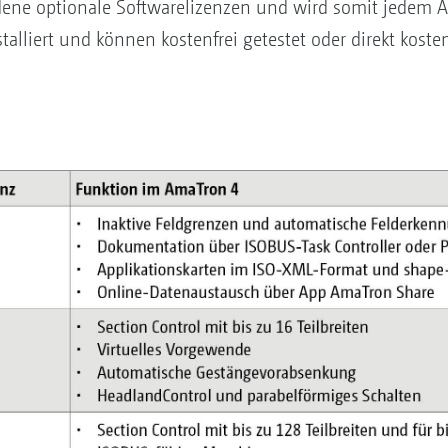
dene optionale Softwarelizenzen und wird somit jedem A
lliert und können kostenfrei getestet oder direkt kostenp