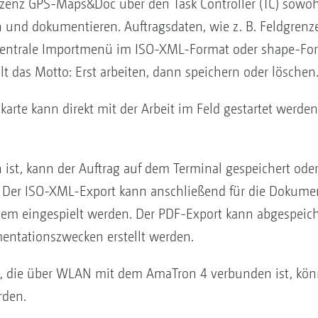
izenz GPS-Maps&Doc über den Task Controller (TC) sowo
n und dokumentieren. Auftragsdaten, wie z. B. Feldgrenz
zentrale Importmenü im ISO-XML-Format oder shape-For
lt das Motto: Erst arbeiten, dann speichern oder löschen
karte kann direkt mit der Arbeit im Feld gestartet werde
 ist, kann der Auftrag auf dem Terminal gespeichert ode
 Der ISO-XML-Export kann anschließend für die Dokumen
m eingespielt werden. Der PDF-Export kann abgespeich
entationszwecken erstellt werden.
, die über WLAN mit dem AmaTron 4 verbunden ist, kön
rden.