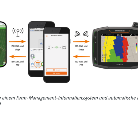
 in einem Farm-Management-Informationssystem und automatische te
4