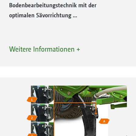
Bodenbearbeitungstechnik mit der
optimalen Sävorrichtung …
Weitere Informationen +
Vorteile Förderstrecken mit
Segmentverteilerkopf
Beste Querverteilung über die gesamte