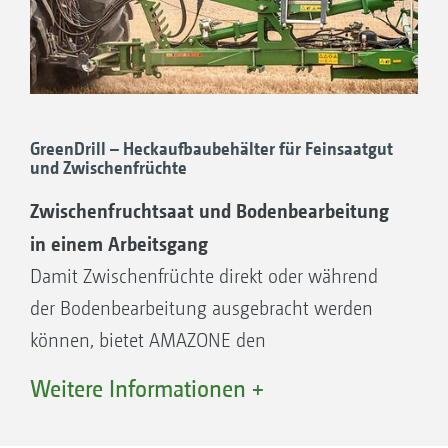
Arbeiten.
GreenDrill – Heckaufbaubehälter für Feinsaatgut
und Zwischenfrüchte
Zwischenfruchtsaat und Bodenbearbeitung
in einem Arbeitsgang
Damit Zwischenfrüchte direkt oder während
der Bodenbearbeitung ausgebracht werden
können, bietet AMAZONE den
Heckaufbaubehälter GreenDrill 501 an, dessen
Weitere Informationen +
Behälter 500 l fasst und sicher über Trittstufen
zu erreichen ist.