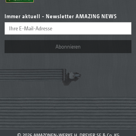
Immer aktuell - Newsletter AMAZING NEWS
Abonnieren
© 2026 AMAZONEN-WERKE H. DREYER SE & Co. KG