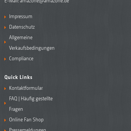
E-Mail:
amazone@amazone.de
Impressum
Datenschutz
Allgemeine
Verkaufsbedingungen
Compliance
Quick Links
Kontaktformular
FAQ | Häufig gestellte
Fragen
Online Fan Shop
Pressemeldungen