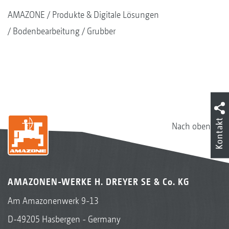
AMAZONE
Produkte & Digitale Lösungen
Bodenbearbeitung
Grubber
Kontakt
Nach oben
AMAZONEN-WERKE H. DREYER SE & Co. KG
Am Amazonenwerk 9-13
D-49205 Hasbergen - Germany