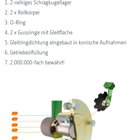
1. 2-reihiges Schrägkugellager
2. 2 x Rollkörper
3. O-Ring
4. 2 x Gussringe mit Gleitfläche
5. Gleitringdichtung eingebaut in konische Aufnahmen
6. Getriebeölfüllung
7. 2.000.000-fach bewährt!