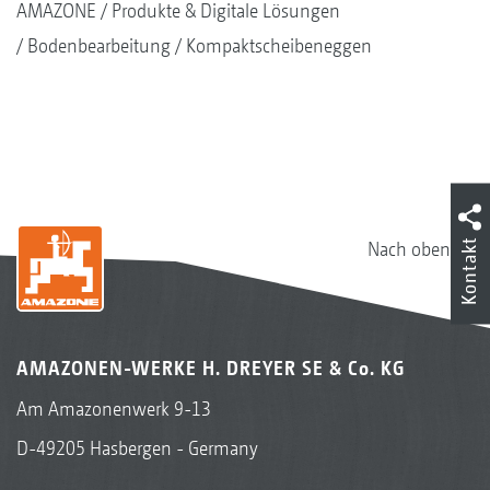
AMAZONE
Produkte & Digitale Lösungen
Bodenbearbeitung
Kompaktscheibeneggen
Kontakt
Nach oben
Keilringwalze mit Matrixreifenprofil KWM 600 mm
AMAZONEN-WERKE H. DREYER SE & Co. KG
Am Amazonenwerk 9-13
D-49205 Hasbergen - Germany