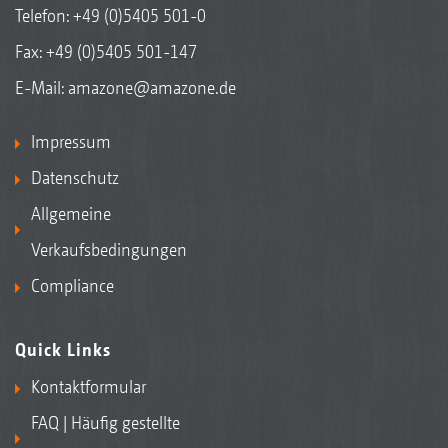
Telefon:
+49 (0)5405 501-0
Fax: +49 (0)5405 501-147
Keilringwalze mit Matrixreifenprofil KWM 650 mm
E-Mail:
amazone@amazone.de
Impressum
Datenschutz
Allgemeine
Verkaufsbedingungen
Compliance
Disc-Walze DW 600 mm
Quick Links
Kontaktformular
FAQ | Häufig gestellte