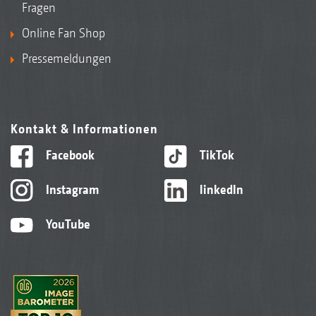
Fragen
Online Fan Shop
Pressemeldungen
Doppel-Disc-Walze DDW 600 mm
Kontakt & Informationen
Facebook
TikTok
Instagram
linkedIn
YouTube
Doppel-Disc-U-Profilwalze DDU 600 mm