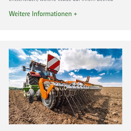
am besten passt!
Weitere Informationen +
Walzenlager
Alle Nachlaufwalzen der AMAZONE
Kompaktscheibeneggen sind mit geschraubten