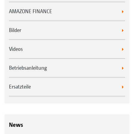
AMAZONE FINANCE
Bilder
Videos
Betriebsanleitung
Ersatzteile
News