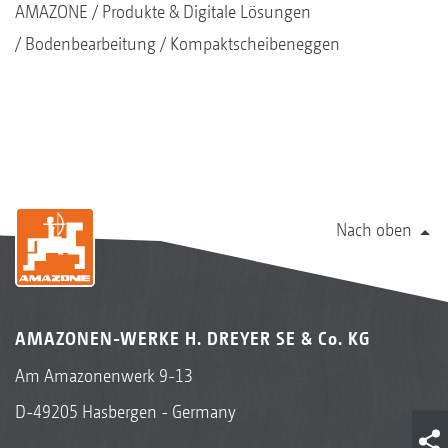
AMAZONE
Produkte & Digitale Lösungen
Bodenbearbeitung
Kompaktscheibeneggen
Nach oben
AMAZONEN-WERKE H. DREYER SE & Co. KG
Am Amazonenwerk 9-13
D-49205 Hasbergen - Germany