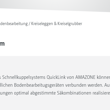
denbearbeitung
Kreiseleggen & Kreiselgrubber
em
s Schnellkuppelsystems QuickLink von AMAZONE können
lichen Bodenbearbeitugsgeräten verbunden werden. Auf 
rungen optimal abgestimmte Säkombinationen realisiere