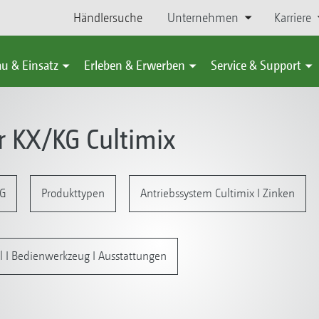
Händlersuche
Unternehmen
Karriere
u & Einsatz
Erleben & Erwerben
Service & Support
 KX/KG Cultimix
KG
Produkttypen
Antriebssystem Cultimix I Zinken
l I Bedienwerkzeug I Ausstattungen