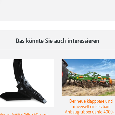
Ank
Das könnte Sie auch interessieren
Der neue klappbare und
universell einsetzbare
Anbaugrubber Cenio 4000-
Neues AMAZONE 360-mm-