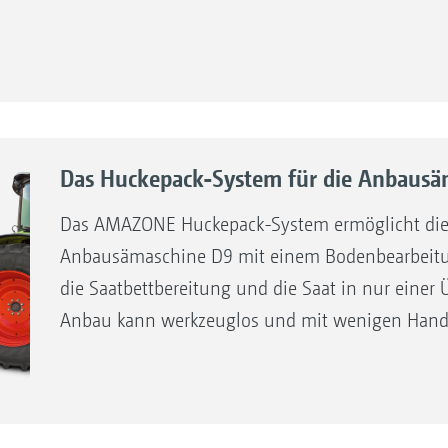
iDisc 1
Das Huckepack-System für die Anbausä
Das AMAZONE Huckepack-System ermöglicht die
Anbausämaschine D9 mit einem Bodenbearbeitu
die Saatbettbereitung und die Saat in nur einer 
Anbau kann werkzeuglos und mit wenigen Handgr
il KWM