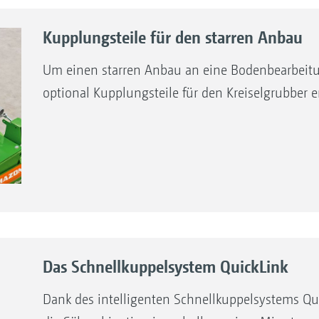
Kupplungsteile für den starren Anbau
Um einen starren Anbau an eine Bodenbearbei
optional Kupplungsteile für den Kreiselgrubber er
aschinen Cataya, Centaya, Einzelkorn-Sämaschinen Pre
möglich.
Das Schnellkuppelsystem QuickLink
Dank des intelligenten Schnellkuppelsystems Qu