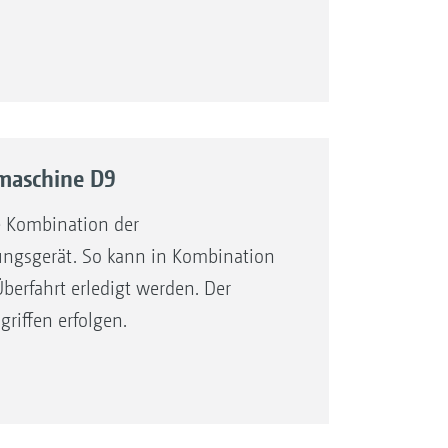
maschine D9
 Kombination der
ngsgerät. So kann in Kombination
Überfahrt erledigt werden. Der
iffen erfolgen.