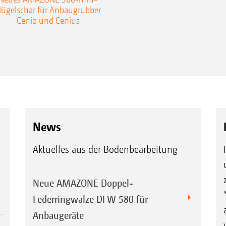
lügelschar für Anbaugrubber
Cenio und Cenius
News
Aktuelles aus der Bodenbearbeitung
Neue AMAZONE Doppel-
Federringwalze DFW 580 für
Anbaugeräte