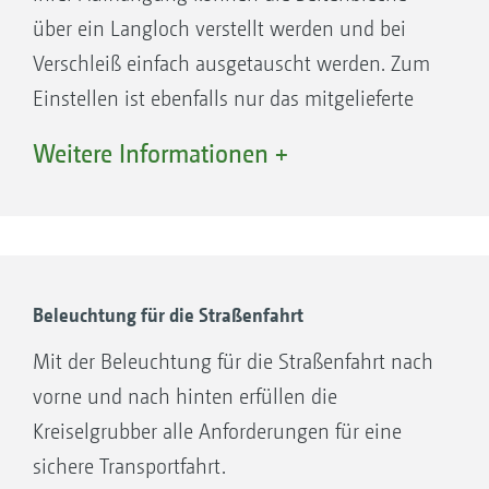
über ein Langloch verstellt werden und bei
Verschleiß einfach ausgetauscht werden. Zum
Einstellen ist ebenfalls nur das mitgelieferte
universelle Bedienwerkzeug notwendig.
Weitere Informationen +
Ihre Vorteile:
Komfortabel in der Tiefe einstellbar
Federnd gelagerte Führung erlaubt ein
Ausweichen nach oben
Beleuchtung für die Straßenfahrt
Mit der Beleuchtung für die Straßenfahrt nach
vorne und nach hinten erfüllen die
Kreiselgrubber alle Anforderungen für eine
sichere Transportfahrt.