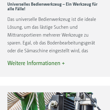
Moderner Bedien-Computer in zwei
Universelles Bedienwerkzeug – Ein Werkzeug für
alle Fälle!
Ausstattungsvarianten
Das universelle Bedienwerkzeug ist die ideale
Lösung, um das lästige Suchen und
Mittransportieren mehrerer Werkzeuge zu
sparen. Egal, ob das Bodenbearbeitungsgerät
oder die Sämaschine eingestellt wird, das
universelle Bedienwerkzeug verspricht eine
Weitere Informationen +
angenehme Bedienung.
Prallteller