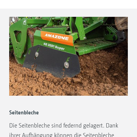
Walze
Integrierte Überlastsicherung erlaubt ein
Ausweichen nach oben
Optional kann der Planierbalken auch
entfallen
Seitenbleche
Die Seitenbleche sind federnd gelagert. Dank
ihrer Aufhängung können die Seitenbleche