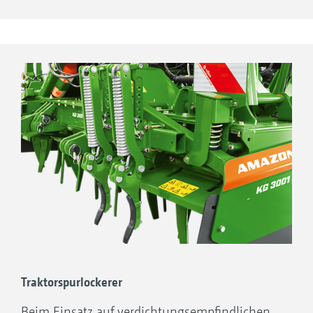
Traktorspurlockerer
Beim Einsatz auf verdichtungsempfindlichen