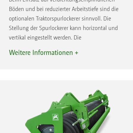
Böden und bei reduzierter Arbeitstiefe sind die
optionalen Traktorspurlockerer sinnvoll. Die
Stellung der Spurlockerer kann horizontal und
vertikal eingestellt werden. Die
Überlastsicherung sorgt für eine
Weitere Informationen +
gleichbleibende Auslösekraft. Als
Lockerungswerkzeuge sind das Schmalschar,
das Herzschar und das Flügelschar erhältlich.