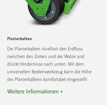
Planierbalken
Der Planierbalken nivelliert den Erdfluss
zwischen den Zinken und der Walze und
drückt Hindernisse nach unten. Mit dem
universellen Bedienwerkzeug kann die Höhe
des Planierbalkens komfortabel eingestellt
werden.
Weitere Informationen +
Ihre Vorteile:
Unabhängige Höhenführung parallel zur