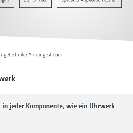
ngetechnik
Anhängestreuer
uwerk
n in jeder Komponente, wie ein Uhrwerk