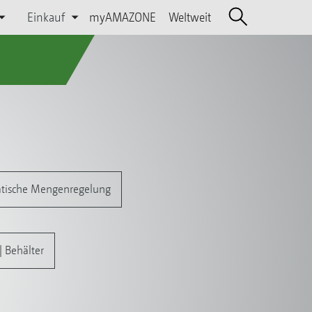
Einkauf
myAMAZONE
Weltweit
atische Mengenregelung
 Behälter