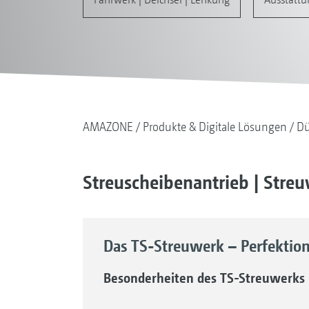
AMAZONE
Produkte & Digitale Lösungen
Dü
Streuscheibenantrieb | Stre
Das TS-Streuwerk – Perfektio
Besonderheiten des TS-Streuwerks