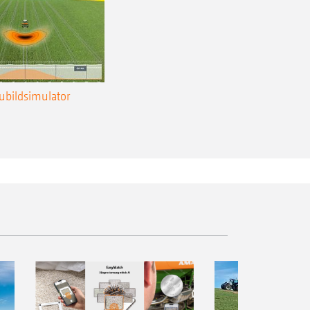
ubildsimulator