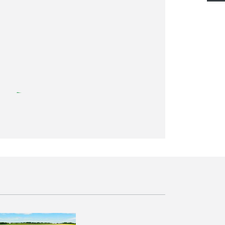
iierenden Arbeitsgeschwindigkeiten
.
Hangneigung, Luftfeuchtigkeit und