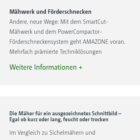
Mähwerk und Förderschnecken
Andere, neue Wege: Mit dem SmartCut-
Mähwerk und dem PowerCompactor-
Förderschneckensystem geht AMAZONE voran.
Mehrfach prämierte Techniklösungen
ermöglichen Ihr perfektes
Weitere Informationen +
Grünflächenmanagement.
Schneidwerk und Förderstrecke arbeiten
Hand in Hand: Das Herzstück des ProfiHopper
Die Mäher für ein ausgezeichnetes Schnittbild –
Egal ob kurz oder lang, feucht oder trocken
Im Vergleich zu Sichelmähern und