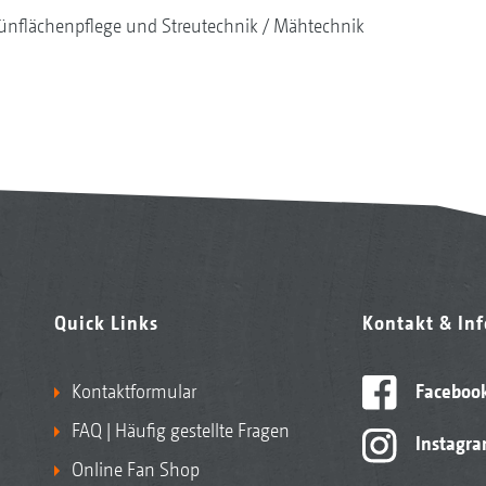
ünflächenpflege und Streutechnik
Mähtechnik
Quick Links
Kontakt & In
Kontaktformular
Faceboo
FAQ | Häufig gestellte Fragen
Instagr
Online Fan Shop