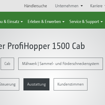
Händlersuche
Unternehmen
Karriere
u & Einsatz
Erleben & Erwerben
Service & Support
er ProfiHopper 1500 Cab
Cab
Mähwerk | Sammel- und Förderschneckensystem
Steuerung
Ausstattung
Kundenstimmen