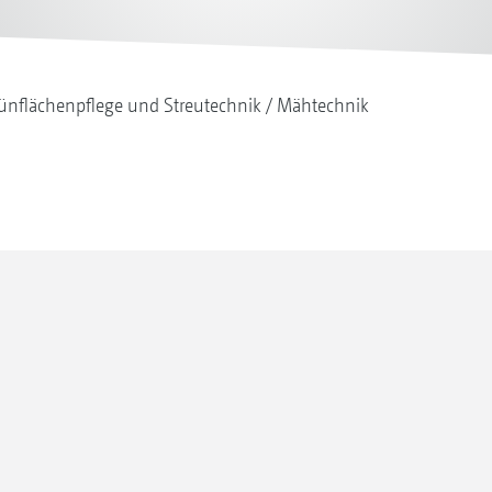
ünflächenpflege und Streutechnik
Mähtechnik