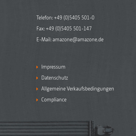
Unterschiedliche Sitzvarianten, zum Beis
Grammer mit Luftfederung und Heizun
Telefon:
+49 (0)5405 501-0
Fax: +49 (0)5405 501-147
E-Mail:
amazone@amazone.de
Impressum
Datenschutz
Allgemeine Verkaufsbedingungen
Compliance