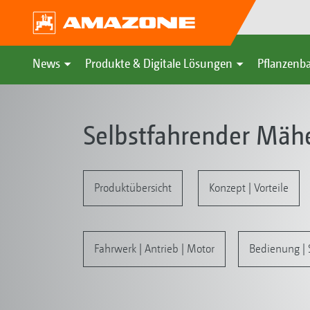
News
Produkte & Digitale Lösungen
Pflanzenba
Selbstfahrender Mäh
Produktübersicht
Konzept | Vorteile
Fahrwerk | Antrieb | Motor
Bedienung | 