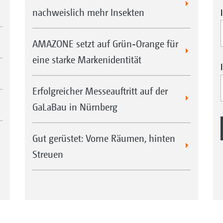
nachweislich mehr Insekten
AMAZONE setzt auf Grün-Orange für
eine starke Markenidentität
Erfolgreicher Messeauftritt auf der
GaLaBau in Nürnberg
Gut gerüstet: Vorne Räumen, hinten
Streuen
sets
Beleuchtung für die Straßen