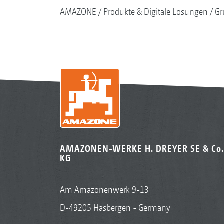
AMAZONE
Produkte & Digitale Lösungen
Gr
AMAZONEN-WERKE H. DREYER SE & Co.
KG
Am Amazonenwerk 9-13
D-49205 Hasbergen - Germany