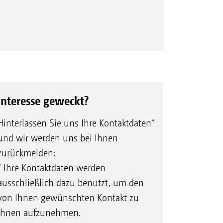
Interesse geweckt?
Hinterlassen Sie uns Ihre Kontaktdaten*
und wir werden uns bei Ihnen
zurückmelden:
htbarkeit
* Ihre Kontaktdaten werden
ausschließlich dazu benutzt, um den
von Ihnen gewünschten Kontakt zu
Ihnen aufzunehmen.