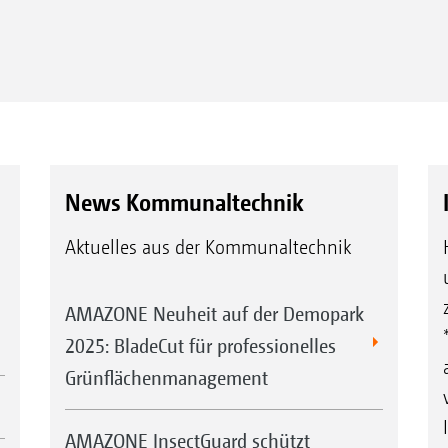
News Kommunaltechnik
Aktuelles aus der Kommunaltechnik
AMAZONE Neuheit auf der Demopark
euchte
Rückfahrkamera für mehr Sic
2025: BladeCut für professionelles
Grünflächenmanagement
AMAZONE InsectGuard schützt