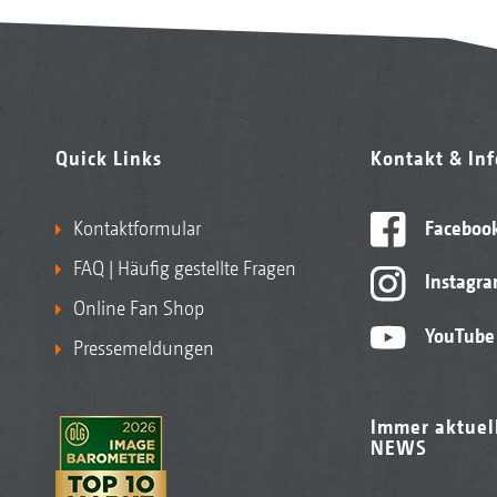
Quick Links
Kontakt & In
Kontaktformular
Faceboo
FAQ | Häufig gestellte Fragen
Instagr
Online Fan Shop
YouTube
Pressemeldungen
Immer aktuel
NEWS