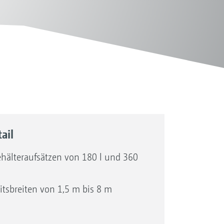
ail
ehälteraufsätzen von 180 l und 360
itsbreiten von 1,5 m bis 8 m