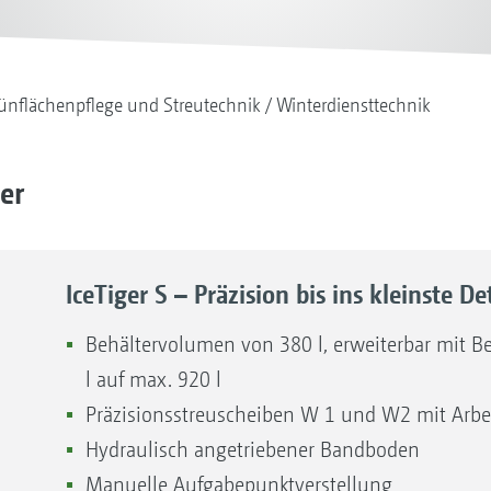
ünflächenpflege und Streutechnik
Winterdiensttechnik
er
IceTiger S – Präzision bis ins kleinste Det
Behältervolumen von 380 l, erweiterbar mit B
l auf max. 920 l
Präzisionsstreuscheiben W 1 und W2 mit Arbe
Hydraulisch angetriebener Bandboden
Manuelle Aufgabepunktverstellung