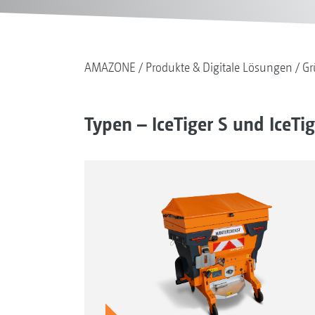
AMAZONE
Produkte & Digitale Lösungen
Gr
Typen – IceTiger S und IceTig