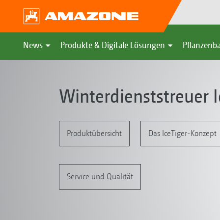
News
Produkte & Digitale Lösungen
Pflanzenba
Winterdienststreuer I
Produktübersicht
Das IceTiger-Konzept
Service und Qualität