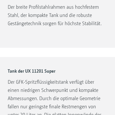
Der breite Profilstahlrahmen aus hochfestem
Stahl, der kompakte Tank und die robuste
Gestängetechnik sorgen für höchste Stabilität.
Tank der UX 11201 Super
Der GFK-Spritzflüssigkeitstank verfügt über
einen niedrigen Schwerpunkt und kompakte
Abmessungen. Durch die optimale Geometrie
fallen nur geringste finale Restmengen von
unter 20 Liter an. Die glatten Innenwände des