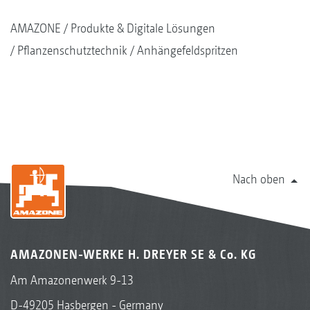
AMAZONE
Produkte & Digitale Lösungen
Pflanzenschutztechnik
Anhängefeldspritzen
Nach oben
AMAZONEN-WERKE H. DREYER SE & Co. KG
Am Amazonenwerk 9-13
D-49205 Hasbergen - Germany