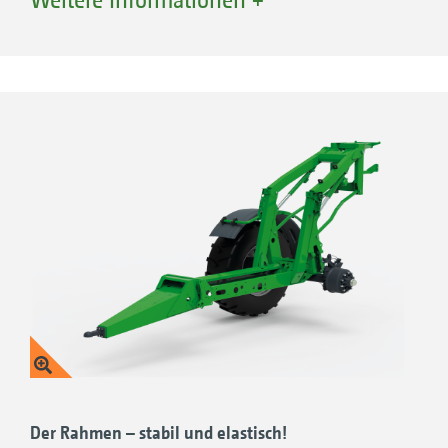
Dank der umfangreichen
Ausstattungsmöglichkeiten können Sie die
Anhängespritzen UX an alle
Einsatzbedingungen anpassen.
Der Rahmen – stabil und elastisch!