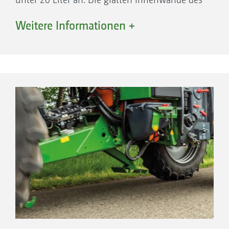
Tanks ermöglichen eine schnelle und einfache
Weitere Informationen +
Reinigung. Die zwei Spülwassertanks mit
einem Nennvolumen von insgesamt 900
Litern sind schwerpunktneutral zwischen den
Kotflügeln angebracht.