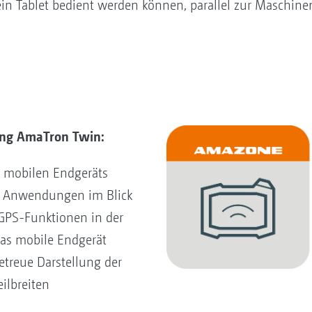
 ein Tablet bedient werden können, parallel zur Masch
ung AmaTron Twin:
 mobilen Endgeräts
le Anwendungen im Blick
GPS-Funktionen in der
das mobile Endgerät
etreue Darstellung der
ilbreiten