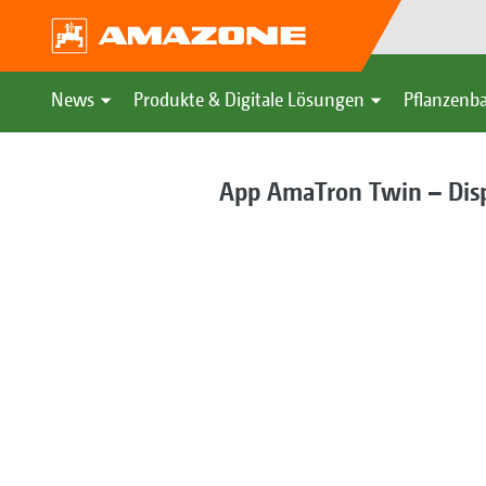
News
Produkte & Digitale Lösungen
Pflanzenba
App AmaTron Twin – Disp