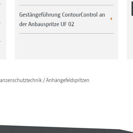
Gestängeführung ContourControl an
der Anbauspritze UF 02
lanzenschutztechnik
Anhängefeldspritzen