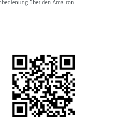
inenbedienung über den AmaTron