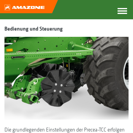
Bedienung und Steuerung
Die grundlegenden Einstellungen der Precea-TCC erfolgen