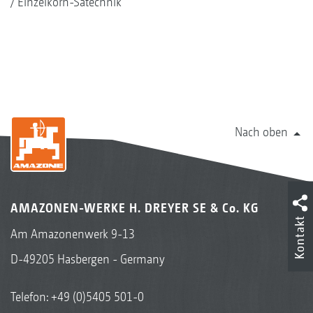
Einzelkorn-Sätechnik
Nach oben
AMAZONEN-WERKE H. DREYER SE & Co. KG
Kontakt
Am Amazonenwerk 9-13
D-49205 Hasbergen - Germany
Telefon:
+49 (0)5405 501-0