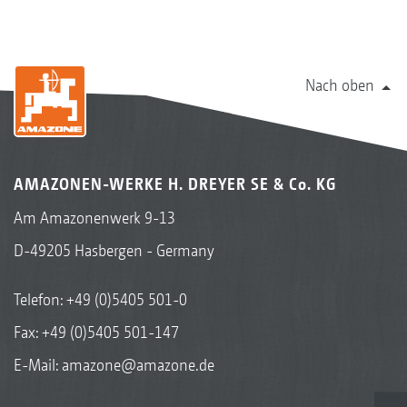
Nach oben
AMAZONEN-WERKE H. DREYER SE & Co. KG
Am Amazonenwerk 9-13
D-49205 Hasbergen - Germany
Telefon:
+49 (0)5405 501-0
Fax: +49 (0)5405 501-147
E-Mail:
amazone@amazone.de