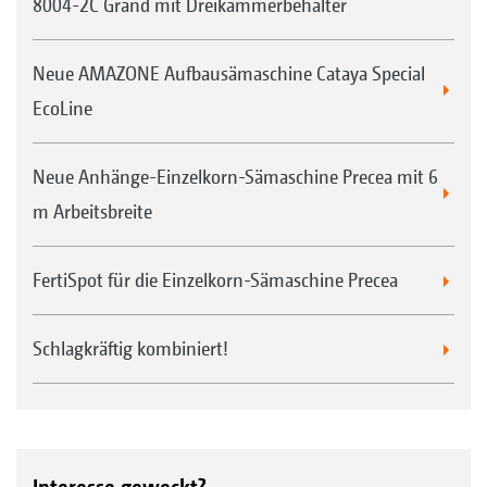
8004-2C Grand mit Dreikammerbehälter
Neue AMAZONE Aufbausämaschine Cataya Special
EcoLine
Neue Anhänge-Einzelkorn-Sämaschine Precea mit 6
m Arbeitsbreite
FertiSpot für die Einzelkorn-Sämaschine Precea
Schlagkräftig kombiniert!