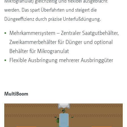
Mikrogranulat) gleichzeitig und flexibel ausgebracht
werden. Das spart Überfahrten und steigert die
Düngeeffizienz durch präzise Unterfußdüngung.
Mehrkammersystem – Zentraler Saatgutbehälter,
Zweikammerbehälter für Dünger und optional
Behälter für Mikrogranulat
Flexible Ausbringung mehrerer Ausbringgüter
MultiBoom