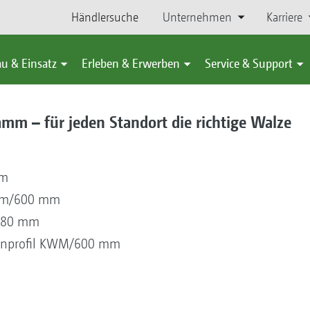
Händlersuche
Unternehmen
Karriere
u & Einsatz
Erleben & Erwerben
Service & Support
amm – für jeden Standort die richtige Walze
mm
 mm/600 mm
580 mm
ifenprofil KWM/600 mm