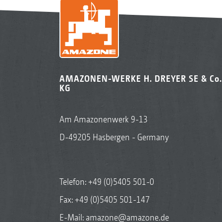
AMAZONEN-WERKE H. DREYER SE & Co.
KG
Am Amazonenwerk 9-13
D-49205 Hasbergen - Germany
Telefon:
+49 (0)5405 501-0
Fax: +49 (0)5405 501-147
E-Mail:
amazone@amazone.de