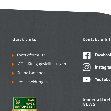
Quick Links
Kontakt & In
Kontaktformular
Faceboo
FAQ | Häufig gestellte Fragen
Instagr
Online Fan Shop
YouTube
Pressemeldungen
Immer aktuel
NEWS