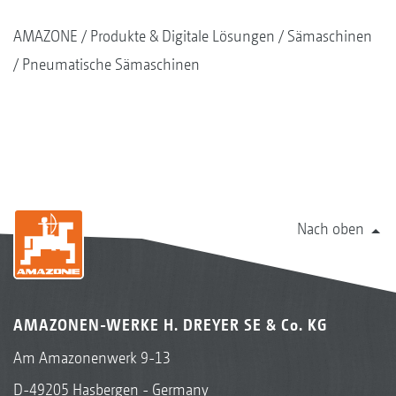
AMAZONE
Produkte & Digitale Lösungen
Sämaschinen
Pneumatische Sämaschinen
Nach oben
AMAZONEN-WERKE H. DREYER SE & Co. KG
Am Amazonenwerk 9-13
D-49205 Hasbergen - Germany