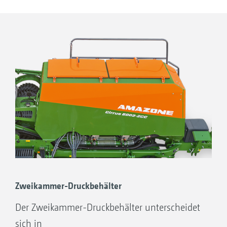
Saatguts genügt.
Double-Shoot: Ablage von 2 Ausbringgütern auf 2
Horizonte im Boden
Zweikammer-Druckbehälter
Der Zweikammer-Druckbehälter unterscheidet
sich in