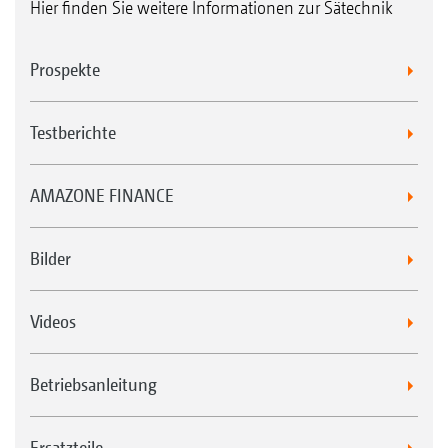
Hier finden Sie weitere Informationen zur Sätechnik
Prospekte
Triple-Shoot
Oberflächlich ausgesäte Begleitpflanzen
Testberichte
unterdrücken die Unkräuter
AMAZONE FINANCE
Bilder
Videos
Betriebsanleitung
Ersatzteile