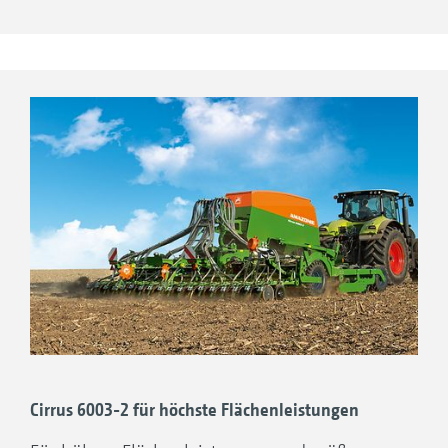
„Durch ihre Kompaktheit und der
komfortablen Bedienung, macht die
Maschine einfach Spaß!“
(Landwirt Michael Hantelmann · 08/2021)
Cirrus 6003-2 für höchste Flächenleistungen