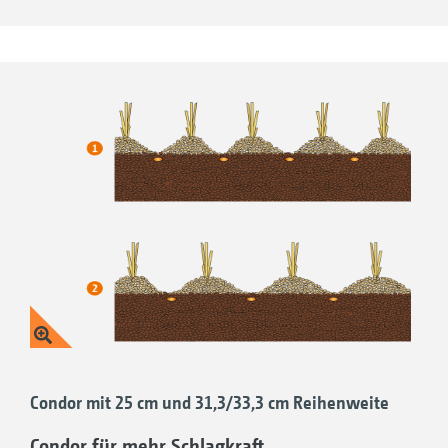
1. Bedeckungshöhe
Condor mit 25 cm und 31,3/33,3 cm Reihenweite
Condor für mehr Schlagkraft