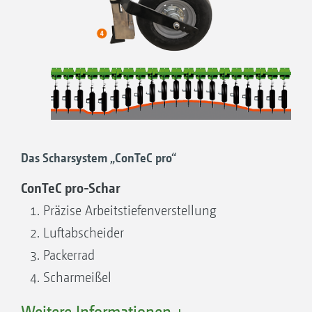
Das Scharsystem „ConTeC pro“
ConTeC pro-Schar
Präzise Arbeitstiefenverstellung
Luftabscheider
Packerrad
Scharmeißel
Weitere Informationen +