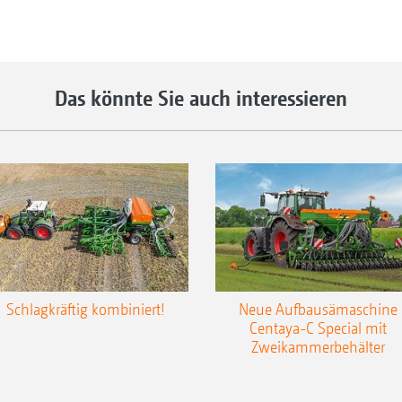
Das könnte Sie auch interessieren
Schlagkräftig kombiniert!
Neue Aufbausämaschine
Centaya-C Special mit
Zweikammerbehälter