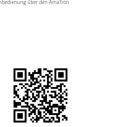
inenbedienung über den AmaTron