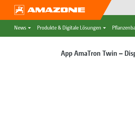
News
Produkte & Digitale Lösungen
Pflanzenba
App AmaTron Twin – Disp