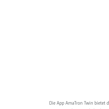
Die App AmaTron Twin bietet d