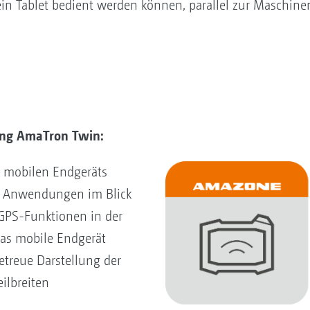
 ein Tablet bedient werden können, parallel zur Masch
ung AmaTron Twin:
 mobilen Endgeräts
le Anwendungen im Blick
GPS-Funktionen in der
das mobile Endgerät
etreue Darstellung der
ilbreiten