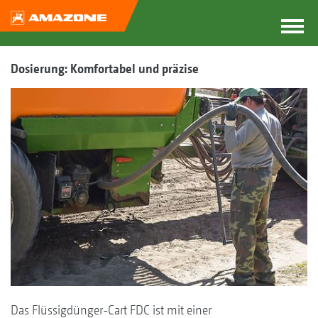
Dosierung: Komfortabel und präzise
Das Flüssigdünger-Cart FDC ist mit einer