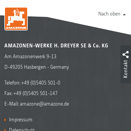
Nach oben
AMAZONEN-WERKE H. DREYER SE & Co. KG
Am Amazonenwerk 9-13
Kontakt
D-49205 Hasbergen - Germany
Telefon:
+49 (0)5405 501-0
Fax: +49 (0)5405 501-147
E-Mail:
amazone@amazone.de
Impressum
Datenschutz