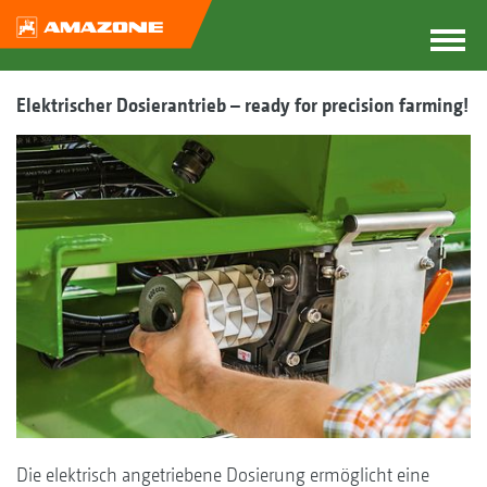
Elektrischer Dosierantrieb – ready for precision farming!
Die elektrisch angetriebene Dosierung ermöglicht eine