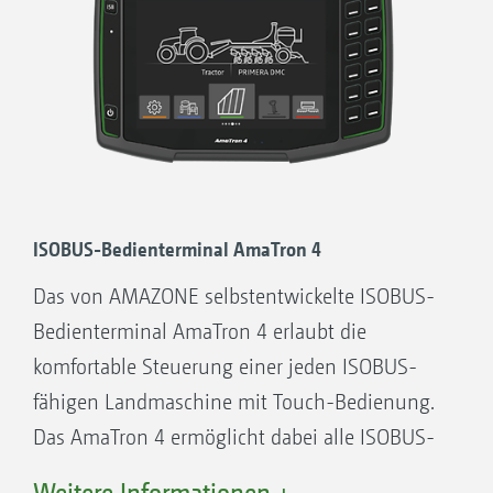
ISOBUS-Bedienterminal AmaTron 4
Das von AMAZONE selbstentwickelte ISOBUS-
Bedienterminal AmaTron 4 erlaubt die
komfortable Steuerung einer jeden ISOBUS-
fähigen Landmaschine mit Touch-Bedienung.
Das AmaTron 4 ermöglicht dabei alle ISOBUS-
Funktionen – mit einem Mehr an Komfort,
Weitere Informationen +