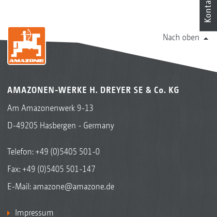
Kontakt
Nach oben
AMAZONEN-WERKE H. DREYER SE & Co. KG
Am Amazonenwerk 9-13
D-49205 Hasbergen - Germany
Telefon:
+49 (0)5405 501-0
Fax: +49 (0)5405 501-147
E-Mail:
amazone@amazone.de
Impressum