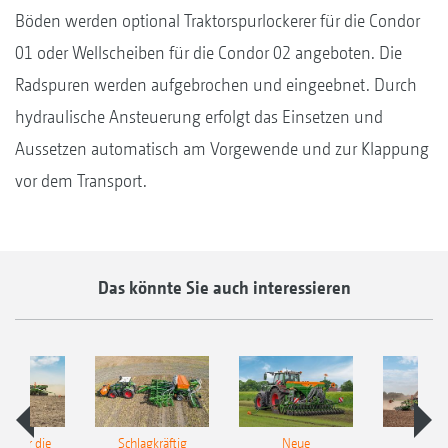
Böden werden optional Traktorspurlockerer für die Condor
01 oder Wellscheiben für die Condor 02 angeboten. Die
Radspuren werden aufgebrochen und eingeebnet. Durch
hydraulische Ansteuerung erfolgt das Einsetzen und
Aussetzen automatisch am Vorgewende und zur Klappung
vor dem Transport.
Das könnte Sie auch interessieren
pot für die
Schlagkräftig
Neue
Neu