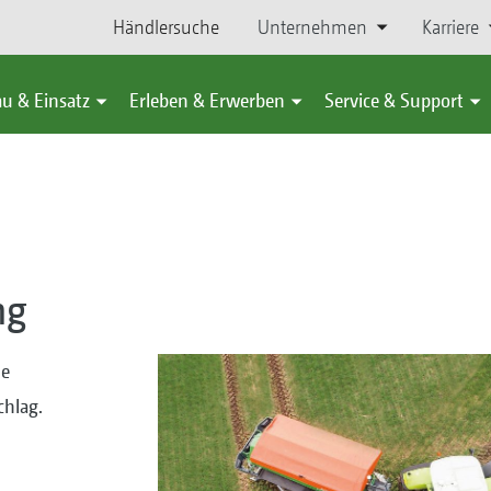
Händlersuche
Unternehmen
Karriere
u & Einsatz
Erleben & Erwerben
Service & Support
ng
ne
chlag.