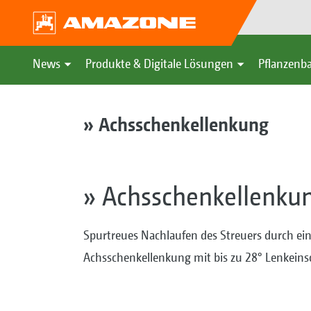
News
Produkte & Digitale Lösungen
Pflanzenba
» Achsschenkellenkung
» Achsschenkellenku
Spurtreues Nachlaufen des Streuers durch ei
Achsschenkellenkung mit bis zu 28° Lenkeins