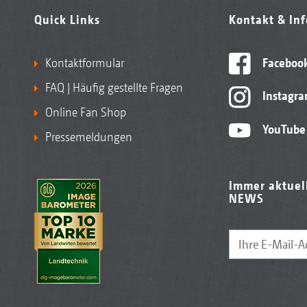
Quick Links
Kontakt & In
Kontaktformular
Faceboo
FAQ | Häufig gestellte Fragen
Instagr
Online Fan Shop
YouTube
Pressemeldungen
Immer aktuel
NEWS