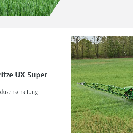
itze UX Super
eldüsenschaltung