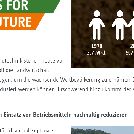
ndtechnik stehen heute vor
l die Landwirtschaft
eugen, um die wachsende Weltbevölkerung zu ernähren. 
roduziert werden können. Erschwerend hinzu kommt der
Einsatz von Betriebsmitteln nachhaltig reduzieren
ürlich auch die optimale