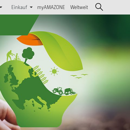
Einkauf
myAMAZONE
Weltweit