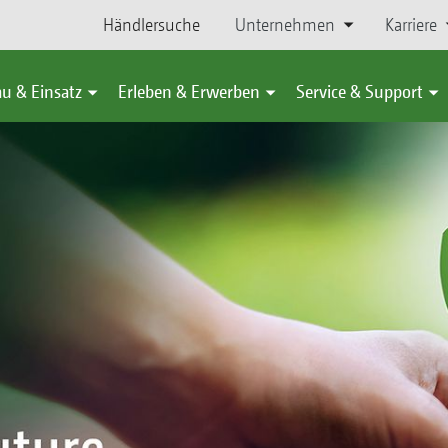
Händlersuche
Unternehmen
Karriere
u & Einsatz
Erleben & Erwerben
Service & Support