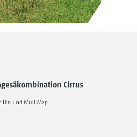
ngesäkombination Cirrus
tiBin und MultiMap