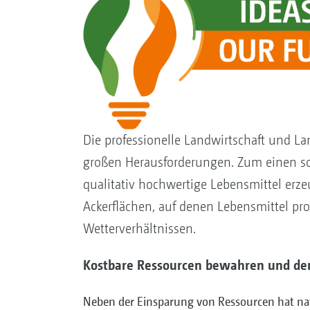
Die professionelle Landwirtschaft und La
großen Herausforderungen. Zum einen sol
qualitativ hochwertige Lebensmittel erz
Ackerflächen, auf denen Lebensmittel p
Wetterverhältnissen.
Kostbare Ressourcen bewahren und den 
Neben der Einsparung von Ressourcen hat nat