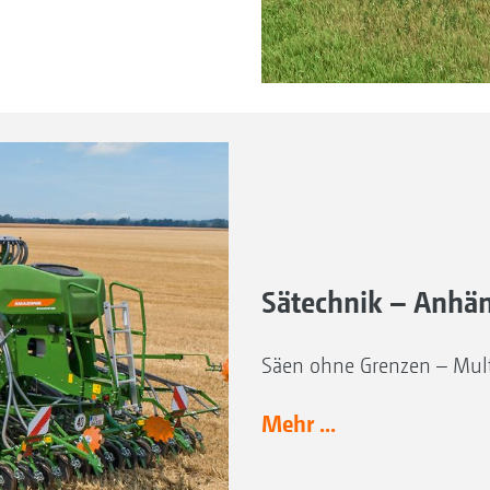
Sätechnik – Anhä
Säen ohne Grenzen – Mul
Mehr ...