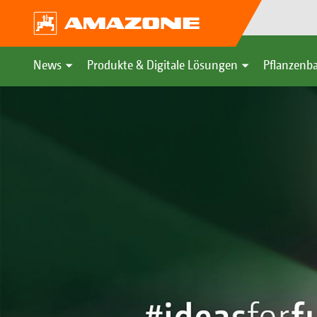
News
Produkte & Digitale Lösungen
Pflanzenba