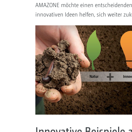
AMAZONE möchte einen entscheidenden B
innovativen Ideen helfen, sich weiter zu
Innovative Beispiele a