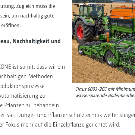
utung. Zugleich muss die
l sein, um nachhaltig gute
 eröffnen.
veau, Nachhaltigkeit und
ONE ist somit, dass wir ein
nachhaltigen Methoden
 Produktionsprozesse
Cirrus 6003-2CC mit Minimum 
Automatisierung zu
wassersparende Bodenbearbe
ie Pflanzen zu behandeln.
er Sä-, Dünge- und Pflanzenschutztechnik weiter steige
r Fokus mehr auf die Einzelpflanze gerichtet wird.