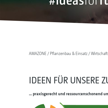
AMAZONE
Pflanzenbau & Einsatz
Wirtschaf
IDEEN FÜR UNSERE ZU
... praxisgerecht und ressourcenschonend u