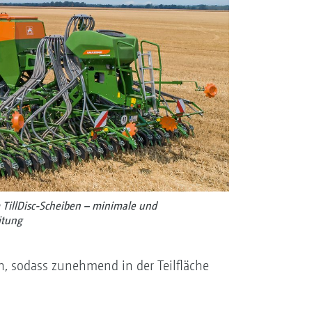
TillDisc-Scheiben – minimale und
itung
n, sodass zunehmend in der Teilfläche