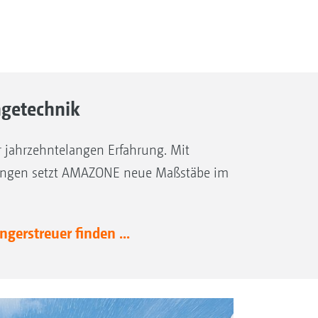
ngetechnik
er jahrzehntelangen Erfahrung. Mit
ungen setzt AMAZONE neue Maßstäbe im
.
gerstreuer finden ...