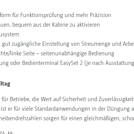
erform für Funktionsprüfung und mehr Präzision
euen, bequem aus der Kabine zu aktivieren
eusystem
, gut zugängliche Einstellung von Streumenge und Arbei
echte/linke Seite – seitenunabhängige Bedienung
gung oder Bedienterminal EasySet 2 (je nach Ausstattung
lltag
für Betriebe, die Wert auf Sicherheit und Zuverlässigkeit
 ist er für viele Standardanwendungen in der Düngung 
heibendrehzahlen sorgen für einen gleichmäßigen, sch
 ZA-M: