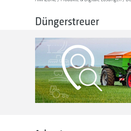
Düngerstreuer