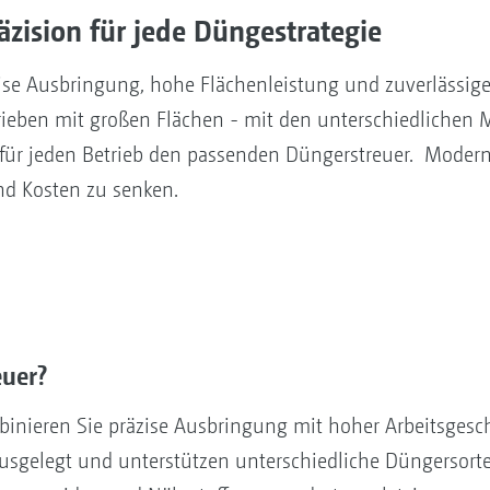
zision für jede Düngestrategie
e Ausbringung, hohe Flächenleistung und zuverlässige T
trieben mit großen Flächen - mit den unterschiedlichen
für jeden Betrieb den passenden Düngerstreuer. Modern
nd Kosten zu senken.
uer?
ieren Sie präzise Ausbringung mit hoher Arbeitsgesch
usgelegt und unterstützen unterschiedliche Düngersorten