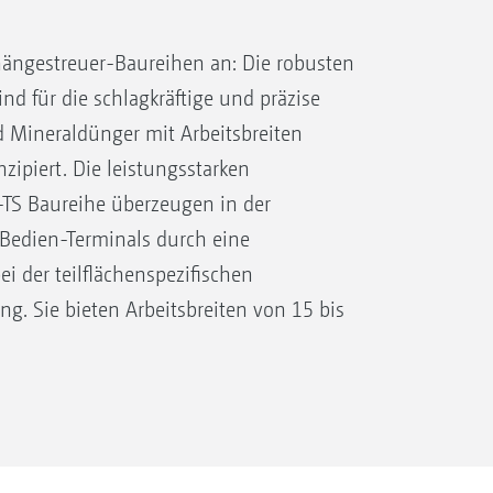
ngestreuer-Baureihen an: Die robusten
nd für die schlagkräftige und präzise
 Mineraldünger mit Arbeitsbreiten
ipiert. Die leistungsstarken
-TS Baureihe überzeugen in der
Bedien-Terminals durch eine
i der teilflächenspezifischen
. Sie bieten Arbeitsbreiten von 15 bis