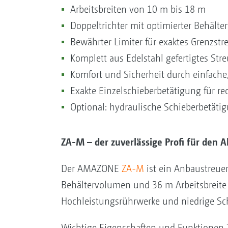
Arbeitsbreiten von 10 m bis 18 m
Doppeltrichter mit optimierter Behält
Bewährter Limiter für exaktes Grenzstr
Komplett aus Edelstahl gefertigtes Str
Komfort und Sicherheit durch einfache
Exakte Einzelschieberbetätigung für r
Optional: hydraulische Schieberbetäti
ZA-M – der zuverlässige Profi für den A
Der AMAZONE
ZA-M
ist ein Anbaustreuer 
Behältervolumen und 36 m Arbeitsbreite
Hochleistungsrührwerke und niedrige Sc
Wichtige Eigenschaften und Funktionen