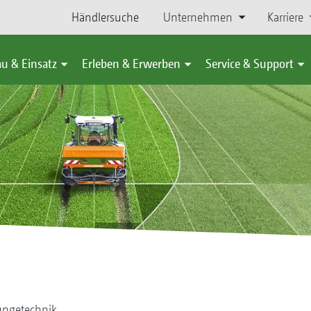
Händlersuche
Unternehmen
Karriere
u & Einsatz
Erleben & Erwerben
Service & Support
ngetechnik