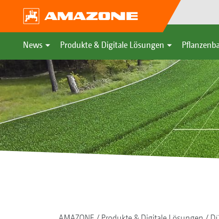
News
Produkte & Digitale Lösungen
Pflanzenba
AMAZONE
Produkte & Digitale Lösungen
Dü