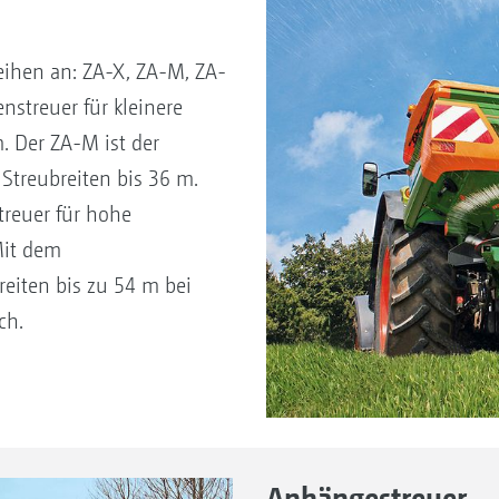
ihen an: ZA-X, ZA-M, ZA-
nstreuer für kleinere
. Der ZA-M ist der
 Streubreiten bis 36 m.
treuer für hohe
Mit dem
reiten bis zu 54 m bei
ch.
Anhängestreuer