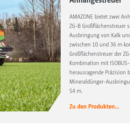
AMAZONE bietet zwei Anhä
ZG-B Großflächenstreuer si
Ausbringung von Kalk und
zwischen 10 und 36 m konz
Großflächenstreuer der ZG
Kombination mit ISOBUS-
herausragende Präzision be
Mineraldünger-Ausbringung
54 m.
Zu den Produkten...