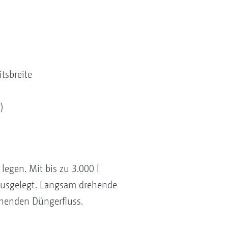
tsbreite
)
 legen. Mit bis zu 3.000 l
ausgelegt. Langsam drehende
onenden Düngerfluss.