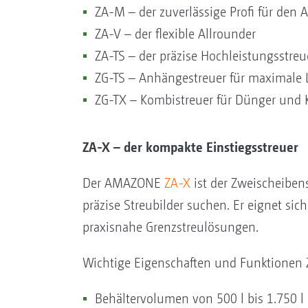
ZA-M – der zuverlässige Profi für den A
ZA-V – der flexible Allrounder
ZA-TS – der präzise Hochleistungsstreu
ZG-TS – Anhängestreuer für maximale 
ZG-TX – Kombistreuer für Dünger und 
ZA-X – der kompakte Einstiegsstreuer
Der AMAZONE
ZA-X
ist der Zweischeibens
präzise Streubilder suchen. Er eignet sic
praxisnahe Grenzstreulösungen.
Wichtige Eigenschaften und Funktionen 
Behältervolumen von 500 l bis 1.750 l