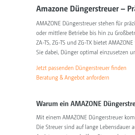
Amazone Düngerstreuer – Prä
AMAZONE Düngerstreuer stehen für präzis
oder mittlere Betriebe bis hin zu Großbe
ZA-TS, ZG-TS und ZG-TX bietet AMAZONE 
Sie dabei, Dünger optimal einzusetzen u
Jetzt passenden Düngerstreuer finden
Beratung & Angebot anfordern
Warum ein AMAZONE Düngerstre
Mit einem AMAZONE Düngerstreuer kombin
Die Streuer sind auf lange Lebensdauer a