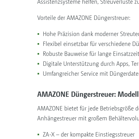
Assistenzsysteme helfen, Streuverluste z
Vorteile der AMAZONE Düngerstreuer:
Hohe Präzision dank moderner Streute
Flexibel einsetzbar für verschiedene D
Robuste Bauweise für lange Einsatzzeit
Digitale Unterstützung durch Apps, T
Umfangreicher Service mit Düngerdate
AMAZONE Düngerstreuer: Modelle
AMAZONE bietet für jede Betriebsgröße 
Anhängestreuer mit großem Behältervolu
ZA-X – der kompakte Einstiegsstreuer