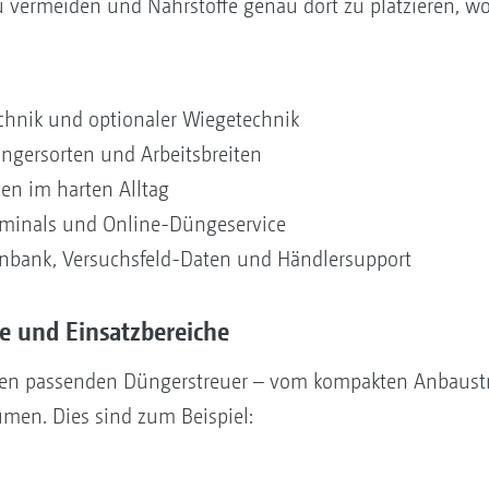
u vermeiden und Nährstoffe genau dort zu platzieren, wo 
chnik und optionaler Wiegetechnik
üngersorten und Arbeitsbreiten
en im harten Alltag
erminals und Online-Düngeservice
nbank, Versuchsfeld-Daten und Händlersupport
 und Einsatzbereiche
den passenden Düngerstreuer – vom kompakten Anbaustr
men. Dies sind zum Beispiel: