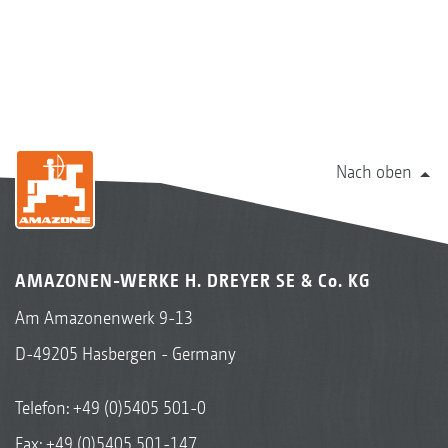
Nach oben
AMAZONEN-WERKE H. DREYER SE & Co. KG
Am Amazonenwerk 9-13
D-49205 Hasbergen - Germany
Telefon:
+49 (0)5405 501-0
Fax: +49 (0)5405 501-147