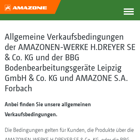
Allgemeine Verkaufsbedingungen
der AMAZONEN-WERKE H.DREYER SE
& Co. KG und der BBG
Bodenbearbeitungsgeräte Leipzig
GmbH & Co. KG und AMAZONE S.A.
Forbach
Anbei finden Sie unsere allgemeinen
Verkaufsbedingungen.
Die Bedingungen gelten für Kunden, die Produkte über die
AMAZONEN-WERKE H.DREYER SE & Co. KG. oder die BBG