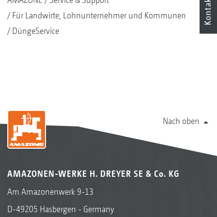
Kontakt
Für Landwirte, Lohnunternehmer und Kommunen
DüngeService
Nach oben
AMAZONEN-WERKE H. DREYER SE & Co. KG
Am Amazonenwerk 9-13
D-49205 Hasbergen - Germany