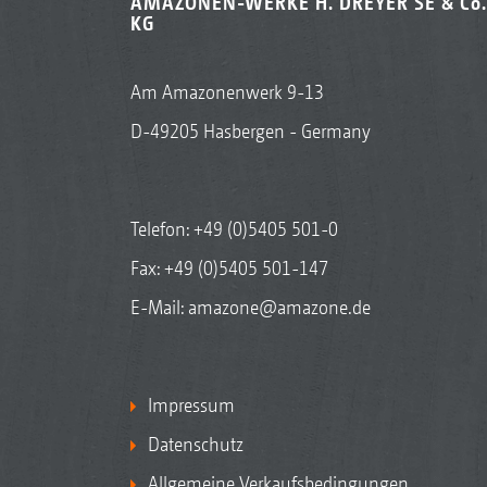
AMAZONEN-WERKE H. DREYER SE & Co.
KG
Am Amazonenwerk 9-13
D-49205 Hasbergen - Germany
Telefon:
+49 (0)5405 501-0
Fax: +49 (0)5405 501-147
E-Mail:
amazone@amazone.de
Impressum
Datenschutz
Allgemeine Verkaufsbedingungen