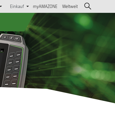
Einkauf
myAMAZONE
Weltweit