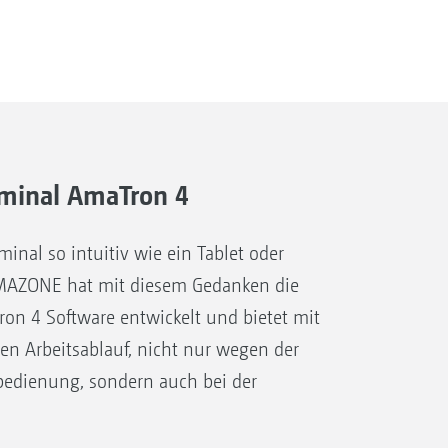
minal AmaTron 4
inal so intuitiv wie ein Tablet oder
AZONE hat mit diesem Gedanken die
on 4 Software ­entwickelt und bietet mit
ren Arbeitsablauf, nicht nur wegen der
edienung, sondern auch bei der