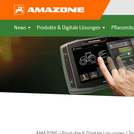
News
Produkte & Digitale Lösungen
Pflanzenba
AMAZONE
Produkte & Digitale Lösungen
Te