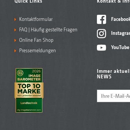
Quick Links
Kontakt & In
Kontaktformular
Faceboo
FAQ | Häufig gestellte Fragen
Instagr
Online Fan Shop
YouTube
Pressemeldungen
Immer aktuel
NEWS