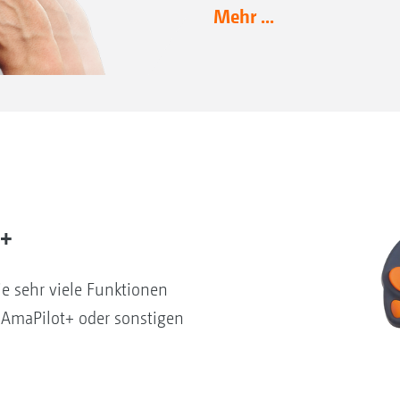
Mehr ...
t+
e sehr viele Funktionen
AmaPilot+ oder sonstigen