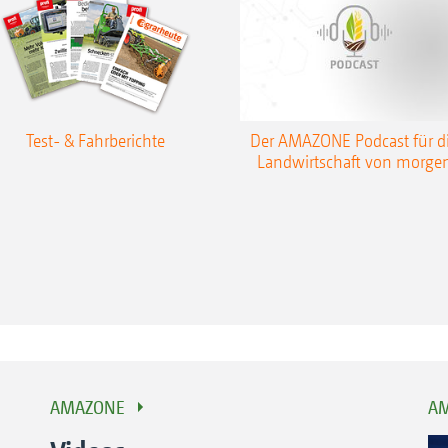
Test- & Fahrberichte
Der AMAZONE Podcast für d
Landwirtschaft von morge
AMAZONE
AM