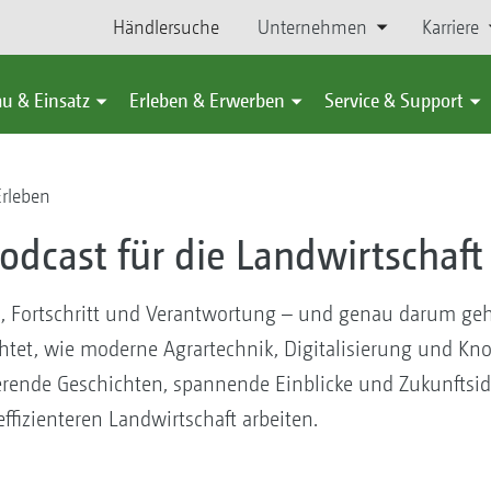
Händlersuche
Unternehmen
Karriere
u & Einsatz
Erleben & Erwerben
Service & Support
Erleben
dcast für die Landwirtschaf
ft, Fortschritt und Verantwortung – und genau darum 
ichtet, wie moderne Agrartechnik, Digitalisierung und 
ierende Geschichten, spannende Einblicke und Zukunfts
 effizienteren Landwirtschaft arbeiten.