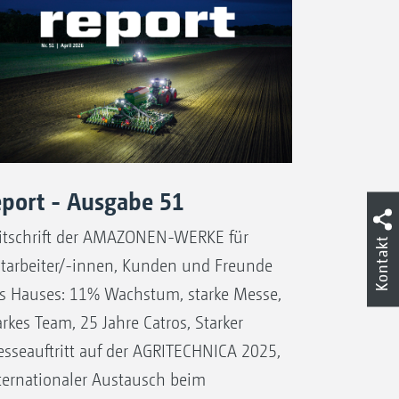
eport - Ausgabe 51
itschrift der AMAZONEN-WERKE für
Kontakt
tarbeiter/-innen, Kunden und Freunde
s Hauses: 11% Wachstum, starke Messe,
arkes Team, 25 Jahre Catros, Starker
sseauftritt auf der AGRITECHNICA 2025,
ternationaler Austausch beim