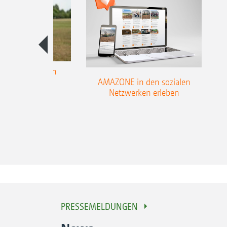
rungshilfen zum
AMAZONE in den sozialen
aisonstart
Netzwerken erleben
PRESSEMELDUNGEN