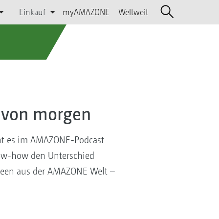
Einkauf
myAMAZONE
Weltweit
t von morgen
geht es im AMAZONE-Podcast
Know-how den Unterschied
ideen aus der AMAZONE Welt –