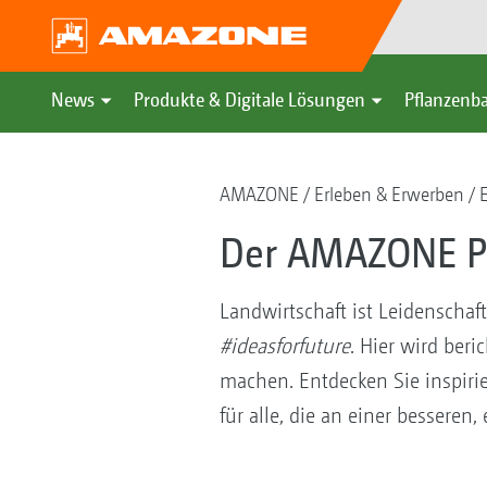
News
Produkte & Digitale Lösungen
Pflanzenba
AMAZONE
Erleben & Erwerben
Der AMAZONE Po
Landwirtschaft ist Leidenscha
#ideasforfuture
. Hier wird ber
machen. Entdecken Sie inspir
für alle, die an einer besseren,