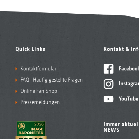
Quick Links
Kontakt & In
Kontaktformular
Faceboo
FAQ | Häufig gestellte Fragen
Instagr
Online Fan Shop
YouTube
Pressemeldungen
Immer aktuel
NEWS