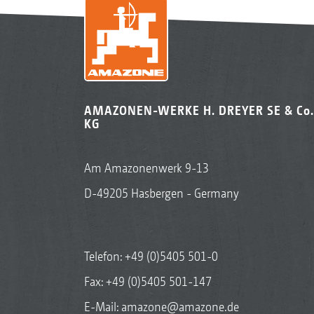
AMAZONEN-WERKE H. DREYER SE & Co.
KG
Am Amazonenwerk 9-13
D-49205 Hasbergen - Germany
Telefon:
+49 (0)5405 501-0
Fax: +49 (0)5405 501-147
E-Mail:
amazone@amazone.de