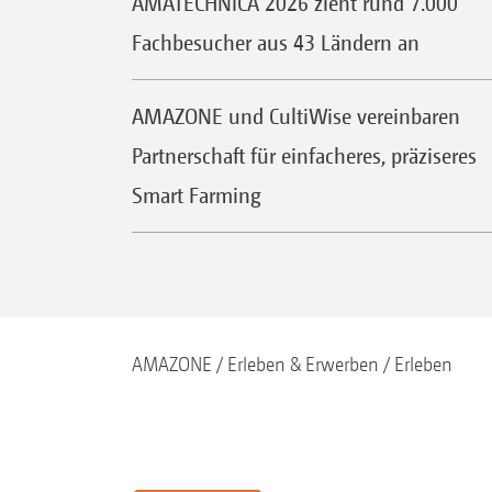
AMATECHNICA 2026 zieht rund 7.000
Fachbesucher aus 43 Ländern an
AMAZONE und CultiWise vereinbaren
Partnerschaft für einfacheres, präziseres
Smart Farming
AMAZONE
Erleben & Erwerben
Erleben