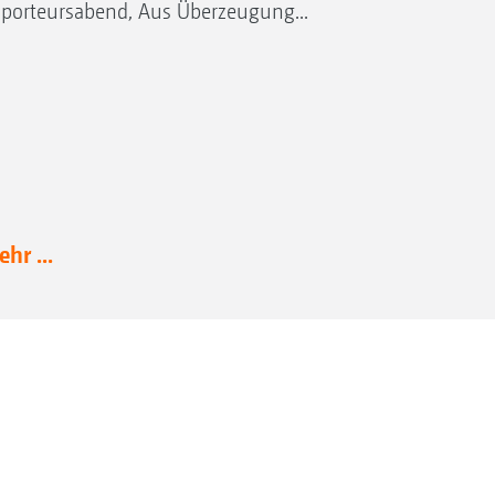
porteursabend, Aus Überzeugung...
hr ...