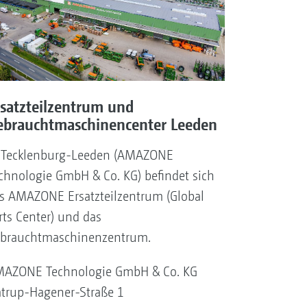
rsatzteilzentrum und
ebrauchtmaschinencenter Leeden
 Tecklenburg-Leeden (AMAZONE
chnologie GmbH & Co. KG) befindet sich
s AMAZONE Ersatzteilzentrum (Global
rts Center) und das
brauchtmaschinenzentrum.
AZONE Technologie GmbH & Co. KG
trup-Hagener-Straße 1