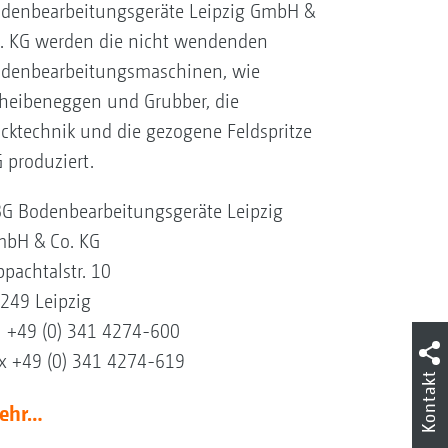
denbearbeitungsgeräte Leipzig GmbH &
. KG werden die nicht wendenden
denbearbeitungsmaschinen, wie
heibeneggen und Grubber, die
cktechnik und die gezogene Feldspritze
 produziert.
G Bodenbearbeitungsgeräte Leipzig
bH & Co. KG
ppachtalstr. 10
249 Leipzig
l +49 (0) 341 4274-600
x +49 (0) 341 4274-619
Kontakt
ehr…