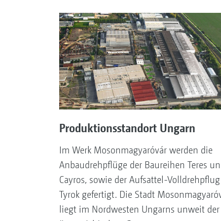
Produktionsstandort Ungarn
Im Werk Mosonmagyaróvár werden die
Anbaudrehpflüge der Baureihen Teres un
Cayros, sowie der Aufsattel-Volldrehpflug
Tyrok gefertigt. Die Stadt Mosonmagyaró
liegt im Nordwesten Ungarns unweit der