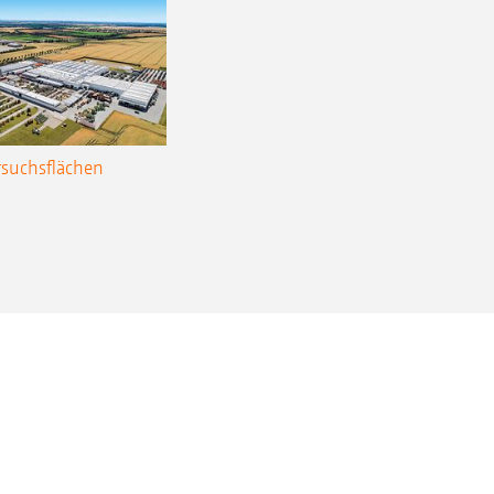
rsuchsflächen