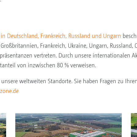
 in Deutschland, Frankreich, Russland und Ungarn
beschä
Großbritannien, Frankreich, Ukraine, Ungarn, Russland, 
räsentanzen vertreten. Durch unsere internationalen Ak
rtanteil von inzwischen 80 % verweisen.
r unsere weltweiten Standorte. Sie haben Fragen zu Ihr
zone.de