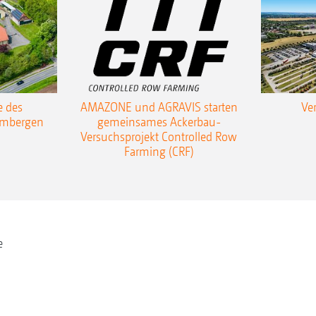
e des
AMAZONE und AGRAVIS starten
Ve
ambergen
gemeinsames Ackerbau-
Versuchsprojekt Controlled Row
Farming (CRF)
e