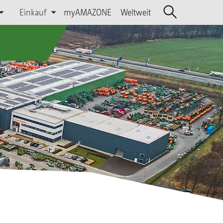
Einkauf
myAMAZONE
Weltweit