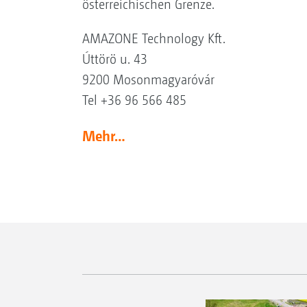
österreichischen Grenze.
AMAZONE Technology Kft.
Úttörö u. 43
9200 Mosonmagyaróvár
Tel +36 96 566 485
Mehr…