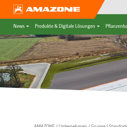
News
Produkte & Digitale Lösungen
Pflanzenba
AMAZONE
Unternehmen
Gruppe | Standort