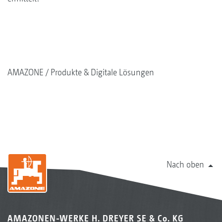
AMAZONE
Produkte & Digitale Lösungen
Nach oben
AMAZONEN-WERKE H. DREYER SE & Co. KG