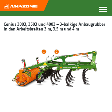
Cenius 3003, 3503 und 4003 – 3-balkige Anbaugrubber
in den Arbeitsbreiten 3 m, 3,5 m und 4 m