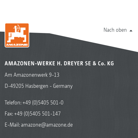
Nach oben
AMAZONEN-WERKE H. DREYER SE & Co. KG
Am Amazonenwerk 9-13
D-49205 Hasbergen - Germany
Telefon:
+49 (0)5405 501-0
Fax: +49 (0)5405 501-147
E-Mail:
amazone@amazone.de