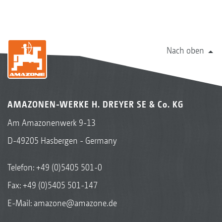
Nach oben
AMAZONEN-WERKE H. DREYER SE & Co. KG
Am Amazonenwerk 9-13
D-49205 Hasbergen - Germany
Telefon:
+49 (0)5405 501-0
Fax: +49 (0)5405 501-147
E-Mail:
amazone@amazone.de