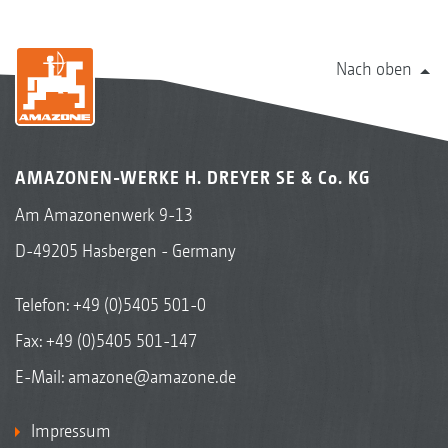
Nach oben
AMAZONEN-WERKE H. DREYER SE & Co. KG
Am Amazonenwerk 9-13
D-49205 Hasbergen - Germany
Telefon:
+49 (0)5405 501-0
Fax: +49 (0)5405 501-147
E-Mail:
amazone@amazone.de
Impressum