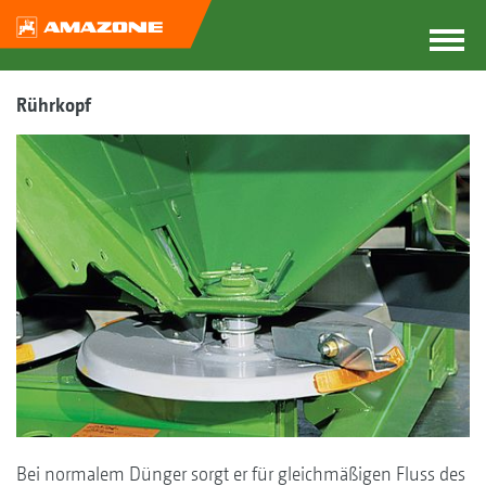
Rührkopf
Bei normalem Dünger sorgt er für gleichmäßigen Fluss des