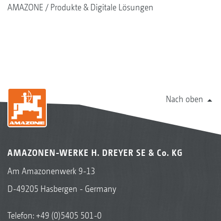
AMAZONE
Produkte & Digitale Lösungen
Nach oben
AMAZONEN-WERKE H. DREYER SE & Co. KG
Am Amazonenwerk 9-13
D-49205 Hasbergen - Germany
Telefon:
+49 (0)5405 501-0