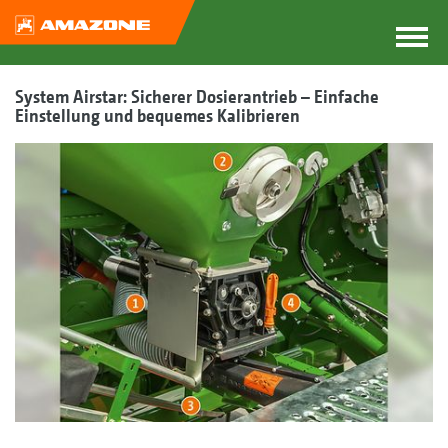
System Airstar: Sicherer Dosierantrieb – Einfache
Einstellung und bequemes Kalibrieren