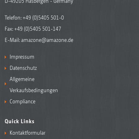
D-49205 Hasbergen - Germany
Telefon:
+49 (0)5405 501-0
Fax: +49 (0)5405 501-147
E-Mail:
amazone@amazone.de
Impressum
Datenschutz
Allgemeine
Verkaufsbedingungen
Compliance
Quick Links
Kontaktformular