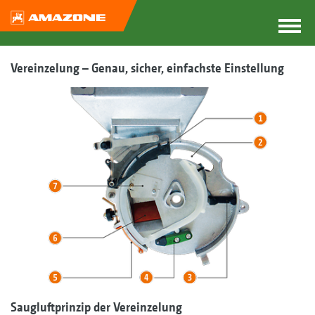
Vereinzelung – Genau, sicher, einfachste Einstellung
Saugluftprinzip der Vereinzelung