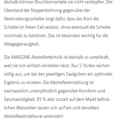
deshalb können Bruchkornanteile sie nicht verstopfen. Der
Überstand der Noppenbohrung gegen­über der
Vereinzelungsscheibe sorgt dafür, dass das Korn die
Scheibe im freien Fall verlässt, ohne eventuell die Scheibe
nochmals zu berühren. Das ist besonders wichtig für die
Ablagegenauigkeit.
Die AMAZONE Abstreifertechnik ist deshalb so vorteilhaft,
weil sie sich einfach einstellen lässt. Nur 5 Stufen reichen
völlig aus, um bei den jeweiligen Saatgütern ein optimales
Ergebnis zu erzielen. Die Abstreifereinstellung ist
nachweislich unempfindlich gegenüber Kornform und
Geschwindigkeit. 85 % aller zurzeit auf dem Markt befin­d­
lichen Maissorten lassen sich auf ein und derselben
Abstreifereinstellung vereinzeln!