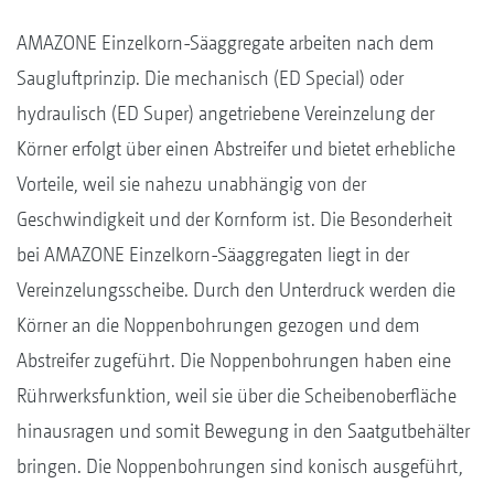
AMAZONE Einzelkorn-Säaggregate arbeiten nach dem
Saugluftprinzip. Die mechanisch (ED Special) oder
hydraulisch (ED Super) angetriebene Vereinzelung der
Körner erfolgt über einen ­Abstreifer und bietet erhebliche
Vorteile, weil sie nahezu unabhängig von der
Geschwindigkeit und der Kornform ist. Die Besonderheit
bei AMAZONE Einzelkorn-­Säaggregaten liegt in der
Vereinzelungsscheibe. Durch den Unterdruck werden die
Körner an die Noppenbohrungen gezogen und dem
Abstreifer zugeführt. Die Noppenbohrungen haben eine
Rührwerksfunktion, weil sie über die Scheibenoberfläche
hinausragen und somit Bewegung in den Saatgutbehälter
bringen. Die Noppenbohrungen sind konisch ausgeführt,