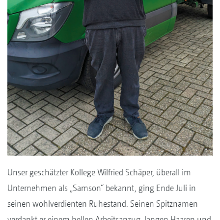
Unser geschätzter Kollege Wilfried Schäper, überall im
Unternehmen als „Samson“ bekannt, ging Ende Juli in
seinen wohlverdienten Ruhestand. Seinen Spitznamen
verdankt er einem hellen Arbeitsanzug, langen Haaren und