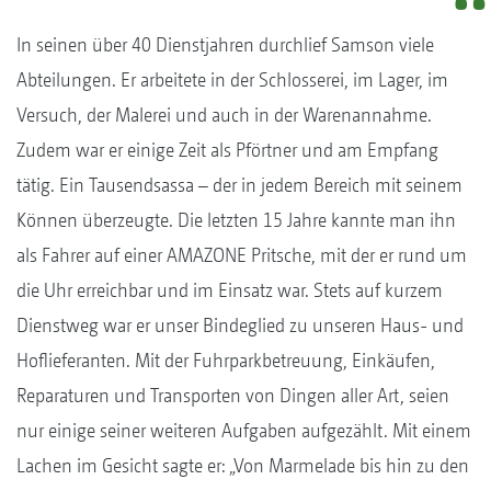
In seinen über 40 Dienstjahren durchlief Samson viele
Abteilungen. Er arbeitete in der Schlosserei, im Lager, im
Versuch, der Malerei und auch in der Warenannahme.
Zudem war er einige Zeit als Pförtner und am Empfang
tätig. Ein Tausendsassa – der in jedem Bereich mit seinem
Können überzeugte. Die letzten 15 Jahre kannte man ihn
als Fahrer auf einer AMAZONE Pritsche, mit der er rund um
die Uhr erreichbar und im Einsatz war. Stets auf kurzem
Dienstweg war er unser Bindeglied zu unseren Haus- und
Hoflieferanten. Mit der Fuhrparkbetreuung, Einkäufen,
Reparaturen und Transporten von Dingen aller Art, seien
nur einige seiner weiteren Aufgaben aufgezählt. Mit einem
Lachen im Gesicht sagte er: „Von Marmelade bis hin zu den