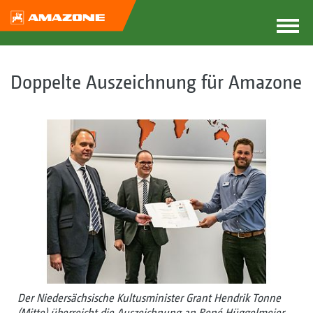
Doppelte Auszeichnung für Amazone
Der Niedersächsische Kultusminister Grant Hendrik Tonne
(Mitte) überreicht die Auszeichnung an René Hüggelmeier