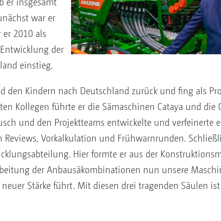
b er insgesamt
unächst war er
 er 2010 als
 Entwicklung der
land einstieg.
nd den Kindern nach Deutschland zurück und fing als Proj
en Kollegen führte er die Sämaschinen Cataya und die C
sch und den Projektteams entwickelte und verfeinerte e
 Reviews, Vorkalkulation und Frühwarnrunden. Schließl
icklungsabteilung. Hier formte er aus der Konstruktions
rbeitung der Anbausäkombinationen nun unsere Maschi
neuer Stärke führt. Mit diesen drei tragenden Säulen ist