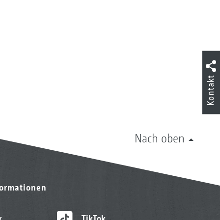
Kontakt
Nach oben
formationen
k
TikTok