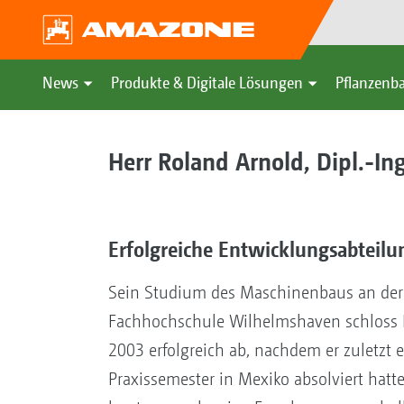
News
Produkte & Digitale Lösungen
Pflanzenba
Herr Roland Arnold, Dipl.-I
Erfolgreiche Entwicklungsabteilu
Sein Studium des Maschinenbaus an der
Fachhochschule Wilhelmshaven schloss 
2003 erfolgreich ab, nachdem er zuletzt e
Praxissemester in Mexiko absolviert hatte