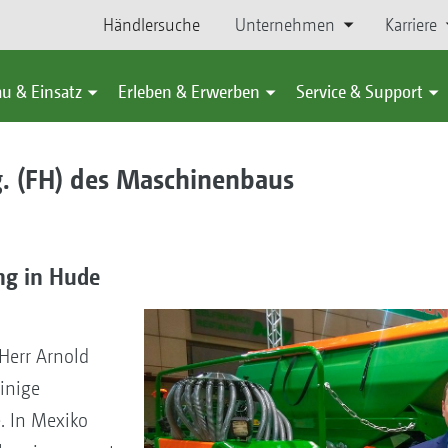
Händlersuche
Unternehmen
Karriere
u & Einsatz
Erleben & Erwerben
Service & Support
ng. (FH) des Maschinenbaus
ng in Hude
Herr Arnold
inige
. In Mexiko