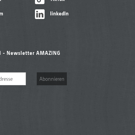
am
linkedIn
l - Newsletter AMAZING
Abonnieren