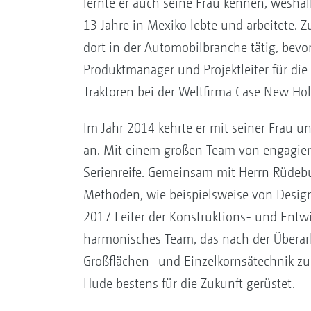
lernte er auch seine Frau kennen, weshal
13 Jahre in Mexiko lebte und arbeitete. Z
dort in der Automobilbranche tätig, bevor
Produktmanager und Projektleiter für die
Traktoren bei der Weltfirma Case New Hol
Im Jahr 2014 kehrte er mit seiner Frau u
an. Mit einem großen Team von engagiert
Serienreife. Gemeinsam mit Herrn Rüdebu
Methoden, wie beispielsweise von Design
2017 Leiter der Konstruktions- und Entw
harmonisches Team, das nach der Übera
Großflächen- und Einzelkornsätechnik zu 
Hude bestens für die Zukunft gerüstet.