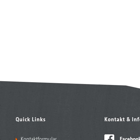
Quick Links
Kontakt & In
Kontaktformular
Faceboo