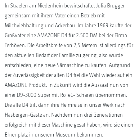
In Straelen am Niederrhein bewirtschaftet Julia Brügger
gemeinsam mit ihrem Vater einen Betrieb mit
Milchviehhaltung und Ackerbau. Im Jahre 1969 kaufte der
Großvater eine AMAZONE D4 für 2.500 DM bei der Firma
Terhöven. Die Arbeitsbreite von 2,5 Metern ist allerdings für
den aktuellen Bedarf der Familie zu gering, also wurde
entschieden, eine neue Sämaschine zu kaufen. Aufgrund
der Zuverlässigkeit der alten D4 fiel die Wahl wieder auf ein
AMAZONE Produkt. In Zukunft wird die Aussaat nun von
einer D9-3000 Super mit RoTeC- Scharen übernommen.
Die alte D4 tritt dann ihre Heimreise in unser Werk nach
Hasbergen-Gaste an. Nachdem nun drei Generationen
erfolgreich mit dieser Maschine gesät haben, wird sie einen
Ehrenplatz in unserem Museum bekommen.