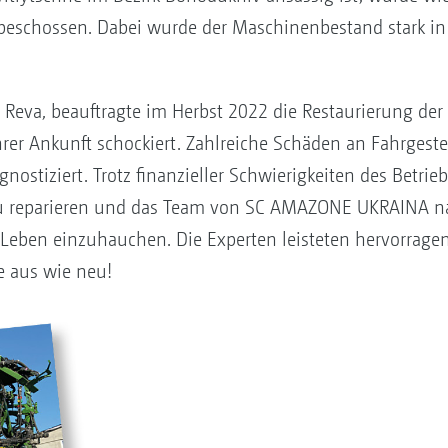
beschossen. Dabei wurde der Maschinenbestand stark in
eva, beauftragte im Herbst 2022 die Restaurierung der
rer Ankunft schockiert. Zahlreiche Schäden an Fahrgestel
stiziert. Trotz finanzieller Schwierigkeiten des Betrieb
h zu reparieren und das Team von SC AMAZONE UKRAINA 
eben einzuhauchen. Die Experten leisteten hervorragend
e aus wie neu!