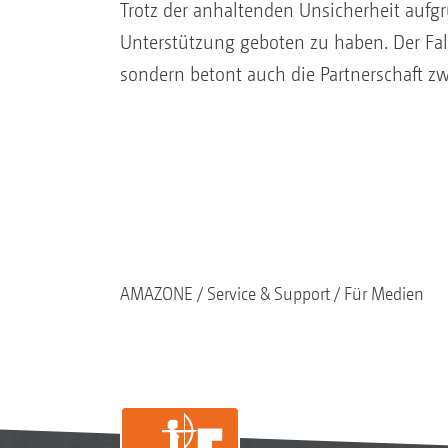
Trotz der anhaltenden Unsicherheit aufgru
Unterstützung geboten zu haben. Der Fall
sondern betont auch die Partnerschaft 
AMAZONE
Service & Support
Für Medien