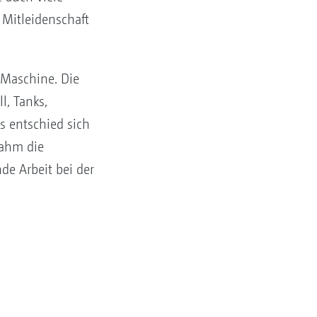
 Mitleidenschaft
 Maschine. Die
l, Tanks,
s entschied sich
nahm die
e Arbeit bei der