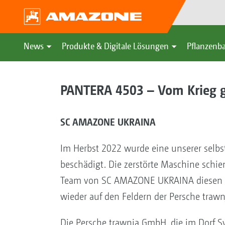
News
Produkte & Digitale Lösungen
Pflanzenba
PANTERA 4503 – Vom Krieg g
SC AMAZONE UKRAINA
Im Herbst 2022 wurde eine unserer selb
beschädigt. Die zerstörte Maschine schien
Team von SC AMAZONE UKRAINA diesen Sel
wieder auf den Feldern der Persche tra
Die Persche trawnja GmbH, die im Dorf Sv