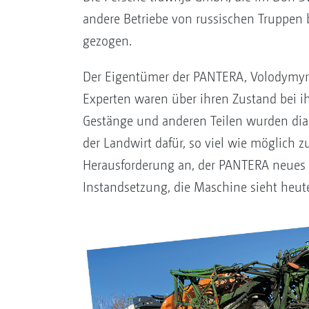
andere Betriebe von russischen Truppen 
gezogen.
Der Eigentümer der PANTERA, Volodymyr R
Experten waren über ihren Zustand bei ih
Gestänge und anderen Teilen wurden diagno
der Landwirt dafür, so viel wie möglic
Herausforderung an, der PANTERA neues L
Instandsetzung, die Maschine sieht heut