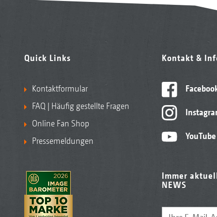
Quick Links
Kontakt & In
Kontaktformular
Faceboo
FAQ | Häufig gestellte Fragen
Instagr
Online Fan Shop
YouTube
Pressemeldungen
Immer aktuel
NEWS