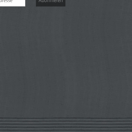
Abonnieren