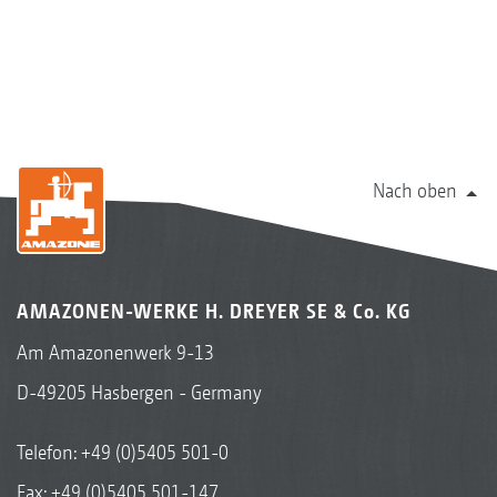
Nach oben
AMAZONEN-WERKE H. DREYER SE & Co. KG
Am Amazonenwerk 9-13
D-49205 Hasbergen - Germany
Telefon:
+49 (0)5405 501-0
Fax: +49 (0)5405 501-147