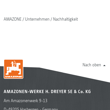
AMAZONE
Unternehmen
Nachhaltigkeit
Nach oben
AMAZONEN-WERKE H. DREYER SE & Co. KG
Am Amazonenwerk 9-13
D-49205 Hasbergen - Germany