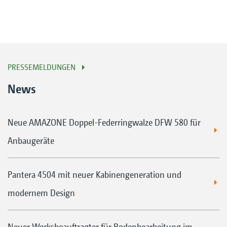
PRESSEMELDUNGEN
News
Neue AMAZONE Doppel-Federringwalze DFW 580 für
Anbaugeräte
Pantera 4504 mit neuer Kabinengeneration und
modernem Design
Neuer Werksbeauftragter für Bodenbearbeitung im