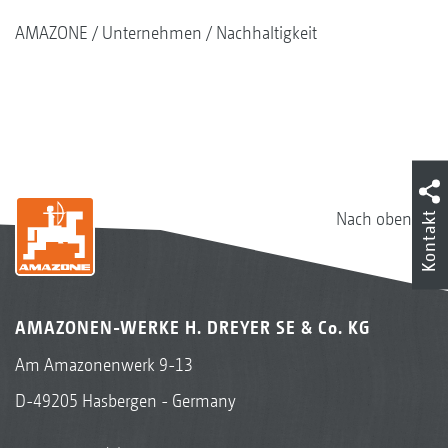
AMAZONE
Unternehmen
Nachhaltigkeit
Nach oben
Kontakt
AMAZONEN-WERKE H. DREYER SE & Co. KG
Am Amazonenwerk 9-13
D-49205 Hasbergen - Germany