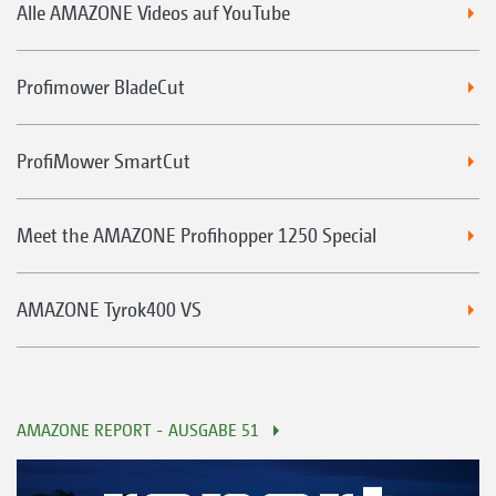
Alle AMAZONE Videos auf YouTube
Profimower BladeCut
ProfiMower SmartCut
Meet the AMAZONE Profihopper 1250 Special
AMAZONE Tyrok400 VS
AMAZONE REPORT - AUSGABE 51